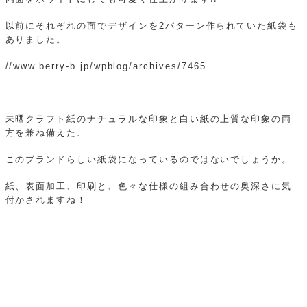
以前にそれぞれの面でデザインを2パターン作られていた紙袋も
ありました。
//www.berry-b.jp/wpblog/archives/7465
未晒クラフト紙のナチュラルな印象と白い紙の上質な印象の両
方を兼ね備えた、
このブランドらしい紙袋になっているのではないでしょうか。
紙、表面加工、印刷と、色々な仕様の組み合わせの奥深さに気
付かされますね！