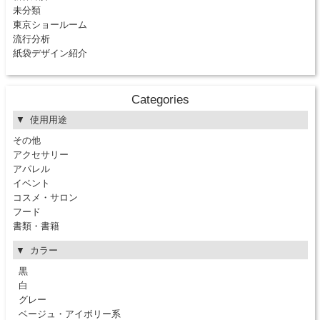
未分類
東京ショールーム
流行分析
紙袋デザイン紹介
Categories
使用用途
その他
アクセサリー
アパレル
イベント
コスメ・サロン
フード
書類・書籍
カラー
黒
白
グレー
ベージュ・アイボリー系