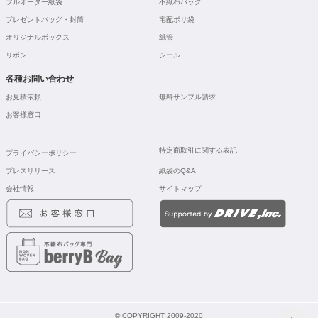
フルオーダー紙袋
不織布バッグ
プレゼントバッグ・封筒
宅配ポリ袋
オリジナルボックス
紙管
リボン
シール
各種お問い合わせ
お見積依頼
無料サンプル請求
お客様窓口
特定商取引に関する表記
プライバシーポリシー
プレスリリース
紙袋のQ&A
会社情報
サイトマップ
© COPYRIGHT 2009-2020