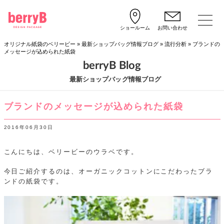
ショールーム
お問い合わせ
オリジナル紙袋のベリービー
»
最新ショップバッグ情報ブログ
»
流行分析
»
ブランドの
メッセージが込められた紙袋
berryB Blog
最新ショップバッグ情報ブログ
ブランドのメッセージが込められた紙袋
2016年06月30日
こんにちは、ベリービーのウラベです。
今日ご紹介するのは、オーガニックコットンにこだわったブラ
ンドの紙袋です。