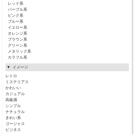
レッド系
パープル系
ピンク系
ブルー系
イエロー系
オレンジ系
ブラウン系
グリーン系
メタリック系
カラフル系
イメージ
レトロ
ミステリアス
かわいい
カジュアル
高級感
シンプル
ナチュラル
きれい系
ゴージャス
ビジネス