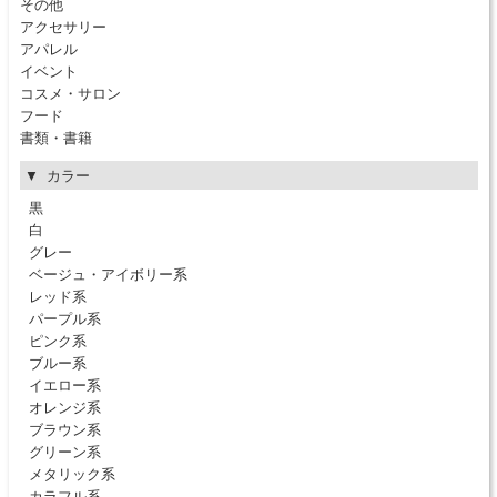
その他
アクセサリー
アパレル
イベント
コスメ・サロン
フード
書類・書籍
カラー
黒
白
グレー
ベージュ・アイボリー系
レッド系
パープル系
ピンク系
ブルー系
イエロー系
オレンジ系
ブラウン系
グリーン系
メタリック系
カラフル系