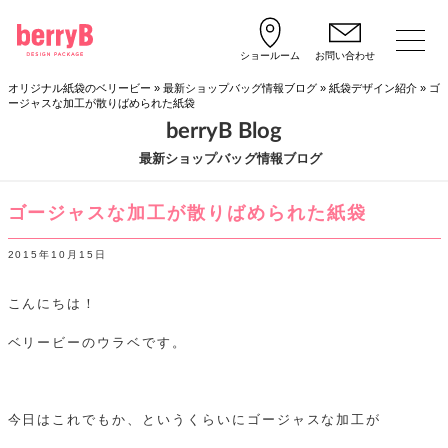
ショールーム
お問い合わせ
オリジナル紙袋のベリービー
»
最新ショップバッグ情報ブログ
»
紙袋デザイン紹介
»
ゴ
ージャスな加工が散りばめられた紙袋
berryB Blog
最新ショップバッグ情報ブログ
ゴージャスな加工が散りばめられた紙袋
2015年10月15日
こんにちは！
ベリービーのウラベです。
今日はこれでもか、というくらいにゴージャスな加工が