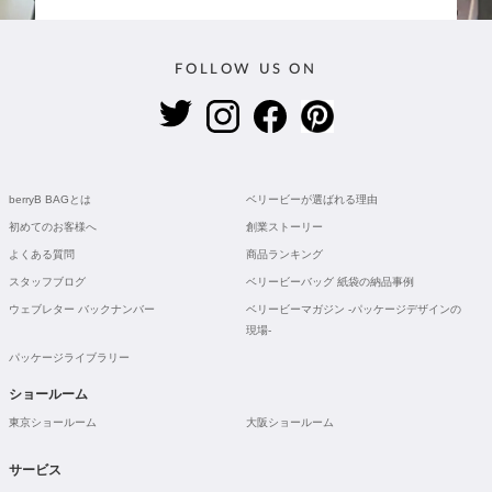
FOLLOW US ON
berryB BAGとは
ベリービーが選ばれる理由
初めてのお客様へ
創業ストーリー
よくある質問
商品ランキング
スタッフブログ
ベリービーバッグ 紙袋の納品事例
ウェブレター バックナンバー
ベリービーマガジン -パッケージデザインの
現場-
パッケージライブラリー
ショールーム
東京ショールーム
大阪ショールーム
サービス