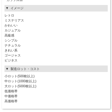
イメージ
レトロ
ミステリアス
かわいい
カジュアル
高級感
シンプル
ナチュラル
きれい系
ゴージャス
ビジネス
製造ロット・コスト
小ロット(500枚以上)
中ロット(1000枚以上)
大ロット(5000枚以上)
低価格帯
中価格帯
高価格帯