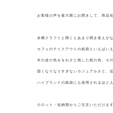
お客様の声を最大限にお聞きして、商品化
未晒クラフトと聞くとあまり聞き覚えが
カフェのテイクアウトの紙袋といえばいえ
木の皮の色ををわざと残した紙の色、そ
固くなりなりすぎないカジュアルさと、
ハイブランドの紙袋にも使用されるほど
小ロット・短納期からご注文いただけま