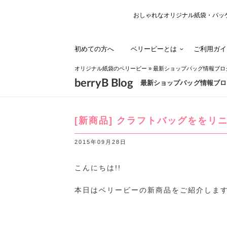
おしゃれなオリジナル紙袋・パッ
初めての方へ
ベリービーとは
ご利用ガイ
オリジナル紙袋のベリービー
»
最新ショップバッグ情報ブロ
berryB Blog
最新ショップバッグ情報ブロ
[新商品] クラフトバッグををリ
2015年09月28日
こんにちは!!
本日はベリービーの新商品をご紹介します