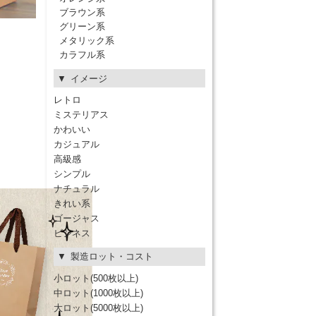
ブラウン系
グリーン系
メタリック系
カラフル系
イメージ
レトロ
ミステリアス
かわいい
カジュアル
高級感
シンプル
ナチュラル
きれい系
ゴージャス
ビジネス
製造ロット・コスト
小ロット(500枚以上)
中ロット(1000枚以上)
大ロット(5000枚以上)