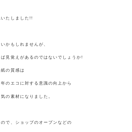
いたしました!!
ないかもしれませんが、
ば見覚えがあるのではないでしょうか!
の紙の質感は
近年のエコに対する意識の向上から
人気の素材になりました。
すので、ショップのオープンなどの