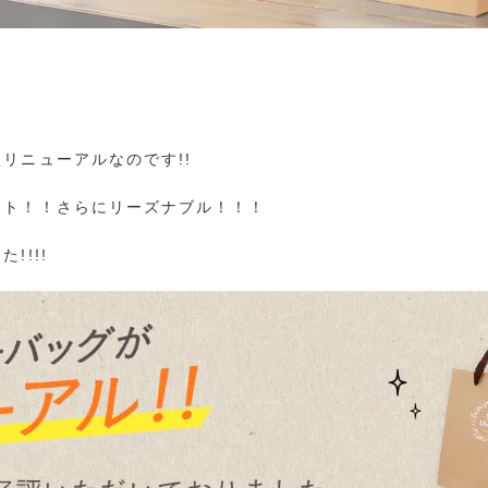
リニューアルなのです!!
ット！！さらにリーズナブル！！！
!!!!