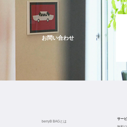
お問い合わせ
サー
berryB BAGとは
無料