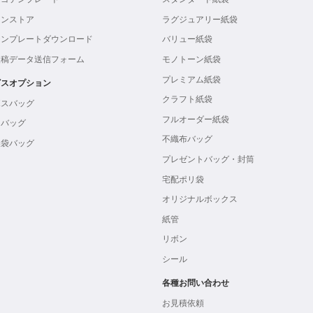
インストア
ラグジュアリー紙袋
テンプレートダウンロード
バリュー紙袋
入稿データ送信フォーム
モノトーン紙袋
プレミアム紙袋
ビスオプション
クラフト紙袋
ボスバッグ
フルオーダー紙袋
ンバッグ
不織布バッグ
製袋バッグ
プレゼントバッグ・封筒
宅配ポリ袋
オリジナルボックス
紙管
リボン
シール
各種お問い合わせ
お見積依頼