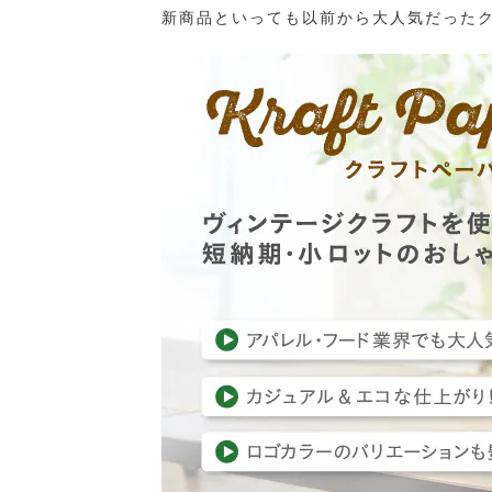
新商品といっても以前から大人気だったク