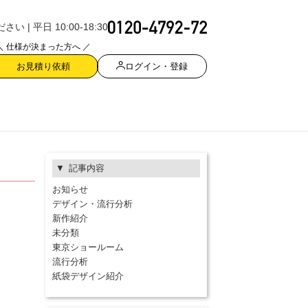
| 平日 10:00-18:30
＼ 仕様が決まった方へ ／
ログイン・登録
お見積り依頼
記事内容
お知らせ
デザイン・流行分析
新作紹介
未分類
東京ショールーム
流行分析
紙袋デザイン紹介