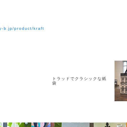
-b.jp/product/kraft
トラッドでクラシックな紙
袋