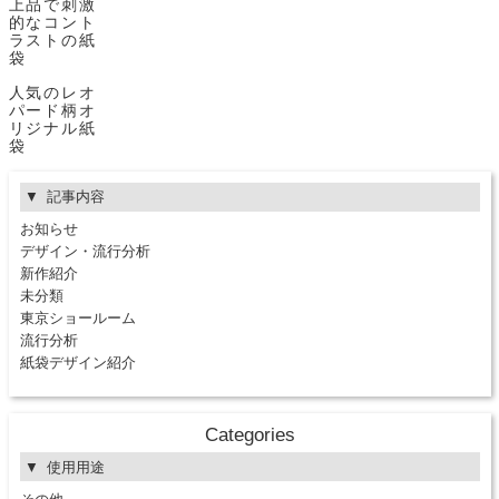
上品で刺激
的なコント
ラストの紙
袋
人気のレオ
パード柄オ
リジナル紙
袋
記事内容
お知らせ
デザイン・流行分析
新作紹介
未分類
東京ショールーム
流行分析
紙袋デザイン紹介
Categories
使用用途