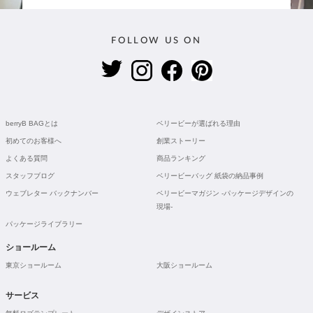
FOLLOW US ON
berryB BAGとは
ベリービーが選ばれる理由
初めてのお客様へ
創業ストーリー
よくある質問
商品ランキング
スタッフブログ
ベリービーバッグ 紙袋の納品事例
ウェブレター バックナンバー
ベリービーマガジン -パッケージデザインの
現場-
パッケージライブラリー
ショールーム
東京ショールーム
大阪ショールーム
サービス