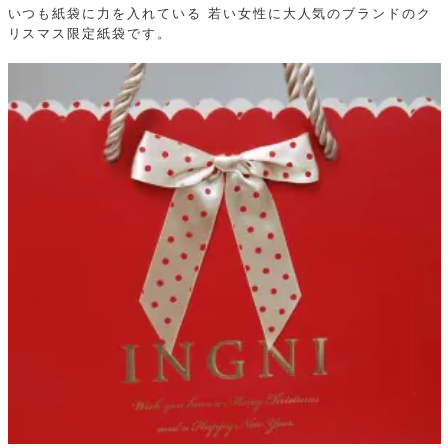
いつも紙袋に力を入れている
若い女性に大人気のブランドのク
リスマス限定紙袋です。