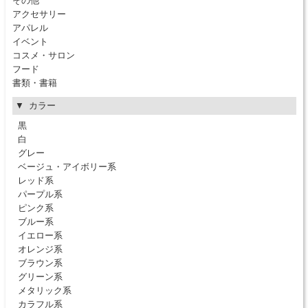
その他
アクセサリー
アパレル
イベント
コスメ・サロン
フード
書類・書籍
カラー
黒
白
グレー
ベージュ・アイボリー系
レッド系
パープル系
ピンク系
ブルー系
イエロー系
オレンジ系
ブラウン系
グリーン系
メタリック系
カラフル系