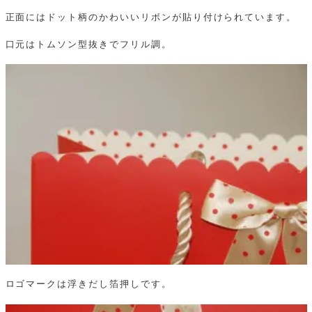
正面にはドット柄のかわいいリボンが貼り付けられています。
口元はトムソン型抜きでフリル調。
ロゴマークは浮きだし箔押しです。