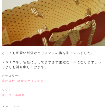
とっても可愛い紙袋がクリスマスの街を彩っていました。
２０１２年。皆様にとってますます素敵な一年になりますよう
心よりお祈り申し上げます。
カテゴリー：
流行分析
紙袋デザイン紹介
タグ：
オリジナル紙袋