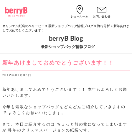
ショールーム
お問い合わせ
オリジナル紙袋のベリービー
»
最新ショップバッグ情報ブログ
»
流行分析
»
新年あけま
しておめでとうございます！！
berryB Blog
最新ショップバッグ情報ブログ
新年あけましておめでとうございます！！
2012年01月05日
新年あけましておめでとうございます！！
本年もよろしくお願
いいたします。
今年も素敵なショップバッグをどんどんご紹介していきますの
で
よろしくお願いいたします。
さて、本日ご紹介するのは
ちょっと前の物になってしまいます
が
昨年のクリスマスバージョンの紙袋です。