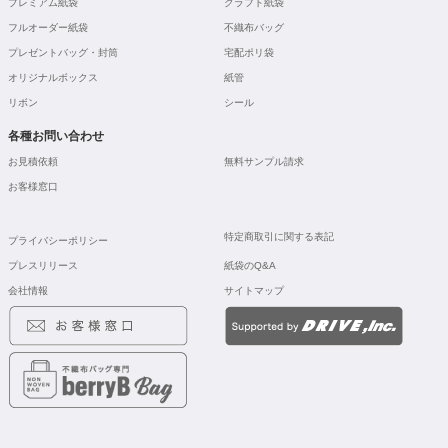
プレミアム紙袋
クラフト紙袋
フルオーダー紙袋
不織布バッグ
プレゼントバッグ・封筒
宅配ポリ袋
オリジナルボックス
紙管
リボン
シール
各種お問い合わせ
お見積依頼
無料サンプル請求
お客様窓口
特定商取引に関する表記
プライバシーポリシー
プレスリリース
紙袋のQ&A
会社情報
サイトマップ