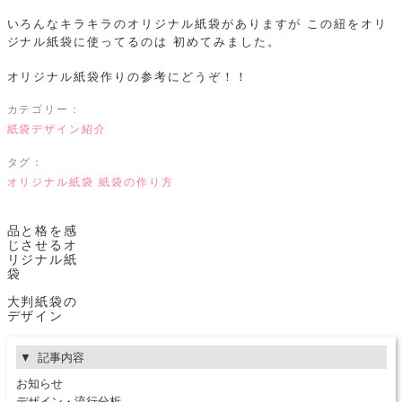
いろんなキラキラのオリジナル紙袋がありますが
この紐をオリ
ジナル紙袋に使ってるのは
初めてみました。
オリジナル紙袋作りの参考にどうぞ！！
カテゴリー：
紙袋デザイン紹介
タグ：
オリジナル紙袋
紙袋の作り方
品と格を感
じさせるオ
リジナル紙
袋
大判紙袋の
デザイン
記事内容
お知らせ
デザイン・流行分析