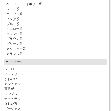
ベージュ・アイボリー系
レッド系
パープル系
ピンク系
ブルー系
イエロー系
オレンジ系
ブラウン系
グリーン系
メタリック系
カラフル系
イメージ
レトロ
ミステリアス
かわいい
カジュアル
高級感
シンプル
ナチュラル
きれい系
ゴージャス