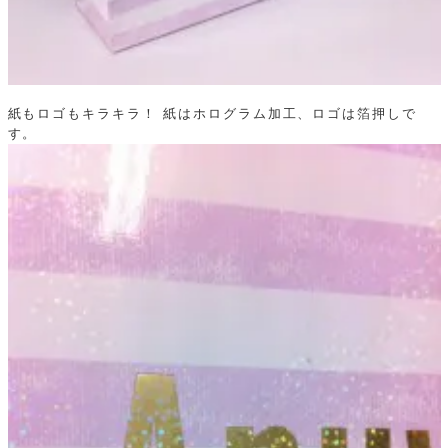
紙もロゴもキラキラ！
紙はホログラム加工、ロゴは箔押しで
す。