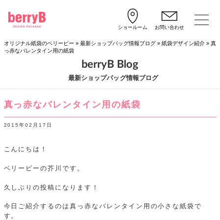
ショールーム
お問い合わせ
オリジナル紙袋のベリービー
»
最新ショップバッグ情報ブログ
»
紙袋デザイン紹介
»
真
っ赤なバレンタイン用の紙袋
berryB Blog
最新ショップバッグ情報ブログ
真っ赤なバレンタイン用の紙袋
2015年02月17日
こんにちは！
ベリービーの芥川です。
久しぶりの投稿になります！
今日ご紹介するのは真っ赤なバレンタイン用の小さな紙袋で
す。