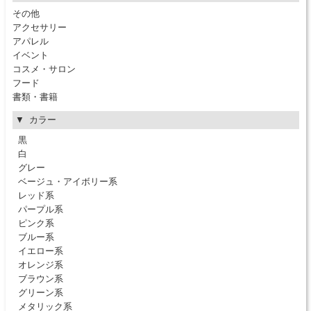
その他
アクセサリー
アパレル
イベント
コスメ・サロン
フード
書類・書籍
カラー
黒
白
グレー
ベージュ・アイボリー系
レッド系
パープル系
ピンク系
ブルー系
イエロー系
オレンジ系
ブラウン系
グリーン系
メタリック系