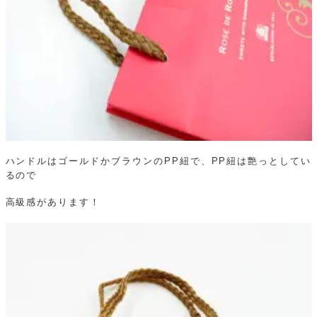
ハンドルはゴールドかブラウンのPP紐で、PP紐は艶っとしてい
るので
高級感があります！