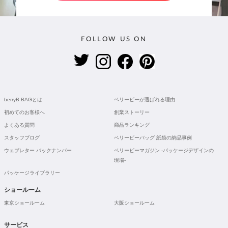
FOLLOW US ON
berryB BAGとは
ベリービーが選ばれる理由
初めてのお客様へ
創業ストーリー
よくある質問
商品ランキング
スタッフブログ
ベリービーバッグ 紙袋の納品事例
ウェブレター バックナンバー
ベリービーマガジン -パッケージデザインの
現場-
パッケージライブラリー
ショールーム
東京ショールーム
大阪ショールーム
サービス