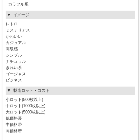
カラフル系
イメージ
レトロ
ミステリアス
かわいい
カジュアル
高級感
シンプル
ナチュラル
きれい系
ゴージャス
ビジネス
製造ロット・コスト
小ロット(500枚以上)
中ロット(1000枚以上)
大ロット(5000枚以上)
低価格帯
中価格帯
高価格帯