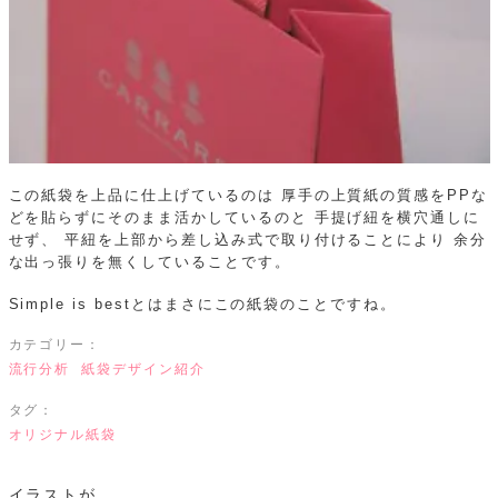
この紙袋を上品に仕上げているのは
厚手の上質紙の質感をPPな
どを貼らずにそのまま活かしているのと
手提げ紐を横穴通しに
せず、
平紐を上部から差し込み式で取り付けることにより
余分
な出っ張りを無くしていることです。
Simple is bestとはまさにこの紙袋のことですね。
カテゴリー：
流行分析
紙袋デザイン紹介
タグ：
オリジナル紙袋
イラストが