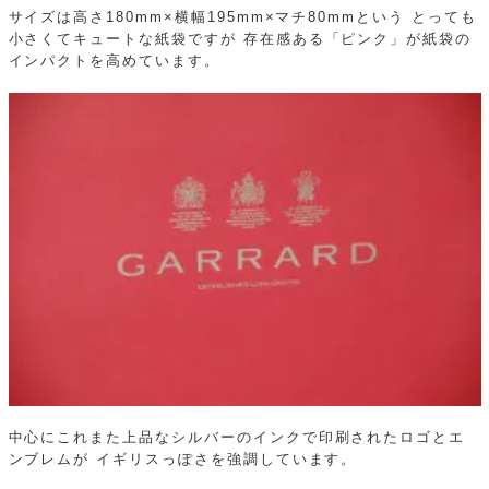
サイズは高さ180mm×横幅195mm×マチ80mmという
とっても
小さくてキュートな紙袋ですが
存在感ある「ピンク」が紙袋の
インパクトを高めています。
中心にこれまた上品なシルバーのインクで印刷されたロゴとエ
ンブレムが
イギリスっぽさを強調しています。