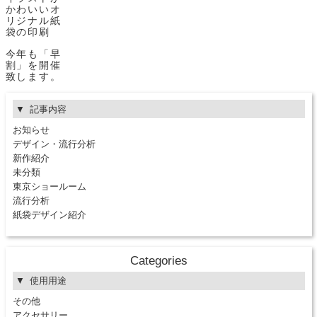
かわいいオ
リジナル紙
袋の印刷
今年も「早
割」を開催
致します。
記事内容
お知らせ
デザイン・流行分析
新作紹介
未分類
東京ショールーム
流行分析
紙袋デザイン紹介
Categories
使用用途
その他
アクセサリー