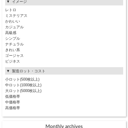
イメージ
レトロ
ミステリアス
かわいい
カジュアル
高級感
シンプル
ナチュラル
きれい系
ゴージャス
ビジネス
製造ロット・コスト
小ロット(500枚以上)
中ロット(1000枚以上)
大ロット(5000枚以上)
低価格帯
中価格帯
高価格帯
Monthly archives