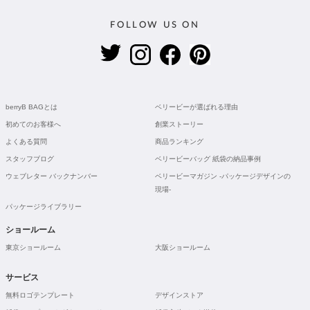
FOLLOW US ON
berryB BAGとは
ベリービーが選ばれる理由
初めてのお客様へ
創業ストーリー
よくある質問
商品ランキング
スタッフブログ
ベリービーバッグ 紙袋の納品事例
ウェブレター バックナンバー
ベリービーマガジン -パッケージデザインの
現場-
パッケージライブラリー
ショールーム
東京ショールーム
大阪ショールーム
サービス
無料ロゴテンプレート
デザインストア