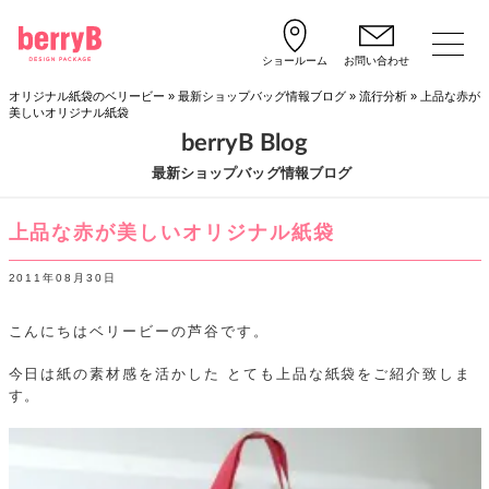
ショールーム
お問い合わせ
オリジナル紙袋のベリービー
»
最新ショップバッグ情報ブログ
»
流行分析
»
上品な赤が
美しいオリジナル紙袋
berryB Blog
最新ショップバッグ情報ブログ
上品な赤が美しいオリジナル紙袋
2011年08月30日
こんにちはベリービーの芦谷です。
今日は紙の素材感を活かした
とても上品な紙袋をご紹介致しま
す。