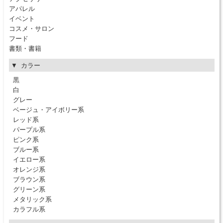
アパレル
イベント
コスメ・サロン
フード
書類・書籍
カラー
黒
白
グレー
ベージュ・アイボリー系
レッド系
パープル系
ピンク系
ブルー系
イエロー系
オレンジ系
ブラウン系
グリーン系
メタリック系
カラフル系