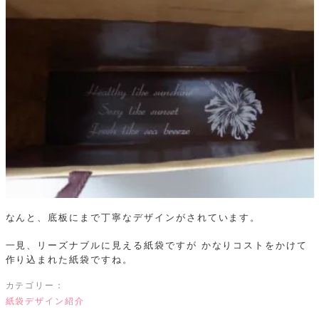
なんと、底板にまで丁寧なデザインがされています。
一見、リーズナブルに見える紙袋ですが
かなりコストをかけて
作り込まれた紙袋ですね。
カテゴリー：
紙袋デザイン紹介