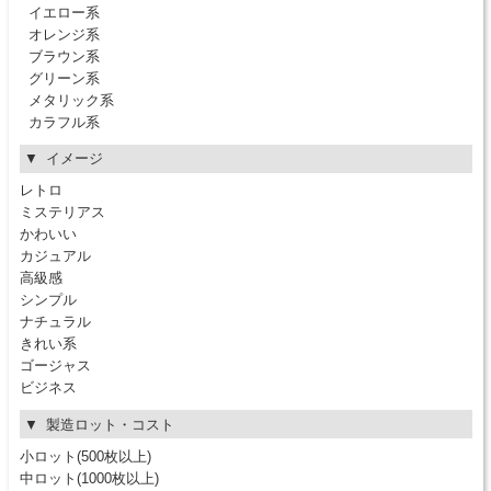
イエロー系
オレンジ系
ブラウン系
グリーン系
メタリック系
カラフル系
イメージ
レトロ
ミステリアス
かわいい
カジュアル
高級感
シンプル
ナチュラル
きれい系
ゴージャス
ビジネス
製造ロット・コスト
小ロット(500枚以上)
中ロット(1000枚以上)