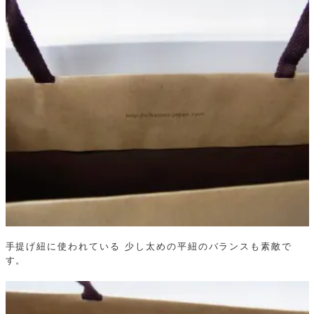
手提げ紐に使われている
少し太めの平紐のバランスも素敵で
す。