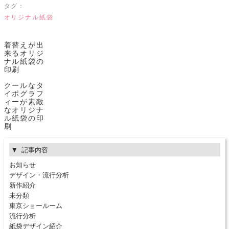
タグ：
オリジナル紙袋
着替えが出
来るオリジ
ナル紙袋の
印刷
クールなタ
イポグラフ
ィーが素敵
なオリジナ
ル紙袋の印
刷
記事内容
お知らせ
デザイン・流行分析
新作紹介
未分類
東京ショールーム
流行分析
紙袋デザイン紹介