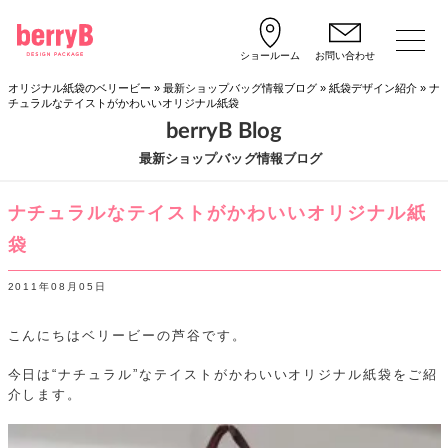
ショールーム
お問い合わせ
オリジナル紙袋のベリービー
»
最新ショップバッグ情報ブログ
»
紙袋デザイン紹介
»
ナ
チュラルなテイストがかわいいオリジナル紙袋
berryB Blog
最新ショップバッグ情報ブログ
ナチュラルなテイストがかわいいオリジナル紙
袋
2011年08月05日
こんにちはベリービーの芦谷です。
今日は“ナチュラル”なテイストがかわいいオリジナル紙袋をご紹
介します。