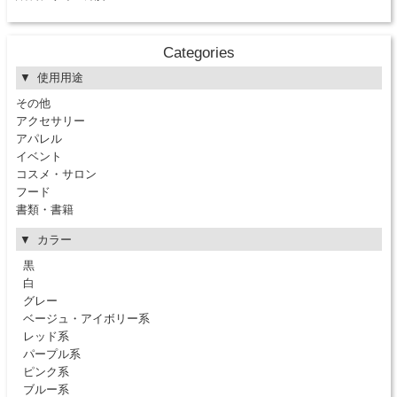
Categories
使用用途
その他
アクセサリー
アパレル
イベント
コスメ・サロン
フード
書類・書籍
カラー
黒
白
グレー
ベージュ・アイボリー系
レッド系
パープル系
ピンク系
ブルー系