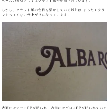
ベースの素材としてはクラフト紙が使用されています。
しかし、クラフト紙の色目を活かしている以外は
まったくクラ
フトっぽくない仕上がりになっています。
表面にはマットPPが貼られ、内側にはグロスPPが貼られていま