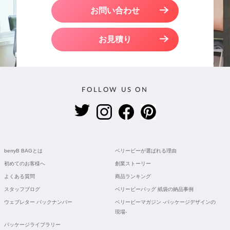
お問い合わせ
お見積り
FOLLOW US ON
berryB BAGとは
ベリービーが選ばれる理由
初めてのお客様へ
創業ストーリー
よくある質問
商品ランキング
スタッフブログ
ベリービーバッグ 紙袋の納品事例
ウェブレター バックナンバー
ベリービーマガジン -パッケージデザインの
現場-
パッケージライブラリー