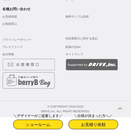
各種お問い合わせ
お見積依頼
無料サンプル請求
お客様窓口
特定商取引に関する表記
プライバシーポリシー
プレスリリース
紙袋のQ&A
会社情報
サイトマップ
© COPYRIGHT 2009-2020
DRIVE,Inc. ALL RIGHT RESERVED.
＼デザイナーがご提案します／
＼仕様が決まった方へ／
ショールーム
お見積り依頼