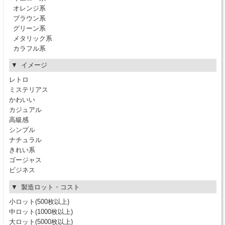
オレンジ系
ブラウン系
グリーン系
メタリック系
カラフル系
イメージ
レトロ
ミステリアス
かわいい
カジュアル
高級感
シンプル
ナチュラル
きれい系
ゴージャス
ビジネス
製造ロット・コスト
小ロット(500枚以上)
中ロット(1000枚以上)
大ロット(5000枚以上)