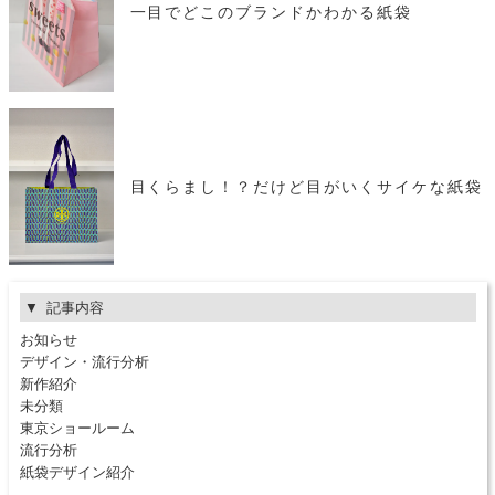
一目でどこのブランドかわかる紙袋
目くらまし！？だけど目がいくサイケな紙袋
記事内容
お知らせ
デザイン・流行分析
新作紹介
未分類
東京ショールーム
流行分析
紙袋デザイン紹介