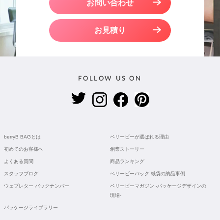
お問い合わせ
お見積り
FOLLOW US ON
berryB BAGとは
ベリービーが選ばれる理由
初めてのお客様へ
創業ストーリー
よくある質問
商品ランキング
スタッフブログ
ベリービーバッグ 紙袋の納品事例
ウェブレター バックナンバー
ベリービーマガジン -パッケージデザインの
現場-
パッケージライブラリー