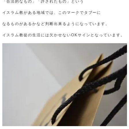
「合法的なもの」「許されたもの」という
イスラム教がある地域では、このマークでタブーに
なるものがあるかなど判断出来るようになっています。
イスラム教徒の生活には欠かせないOKサインとなっています。