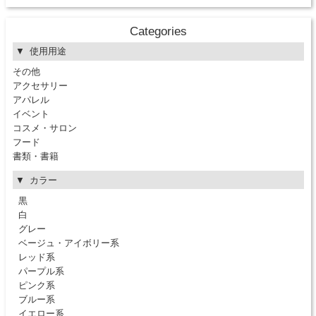
Categories
使用用途
その他
アクセサリー
アパレル
イベント
コスメ・サロン
フード
書類・書籍
カラー
黒
白
グレー
ベージュ・アイボリー系
レッド系
パープル系
ピンク系
ブルー系
イエロー系