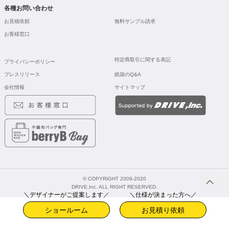
各種お問い合わせ
お見積依頼
無料サンプル請求
お客様窓口
特定商取引に関する表記
プライバシーポリシー
プレスリリース
紙袋のQ&A
会社情報
サイトマップ
© COPYRIGHT 2009-2020
DRIVE,Inc. ALL RIGHT RESERVED.
＼デザイナーがご提案します／
＼仕様が決まった方へ／
ショールーム
お見積り依頼