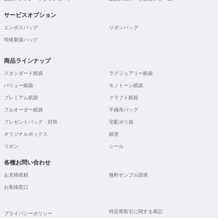
サービスオプション
エンボスバッグ
リボンバッグ
特殊製袋バッグ
商品ラインナップ
スタンダード紙袋
ラグジュアリー紙袋
バリュー紙袋
モノトーン紙袋
プレミアム紙袋
クラフト紙袋
フルオーダー紙袋
不織布バッグ
プレゼントバッグ・封筒
宅配ポリ袋
オリジナルボックス
紙管
リボン
シール
各種お問い合わせ
お見積依頼
無料サンプル請求
お客様窓口
特定商取引に関する表記
プライバシーポリシー