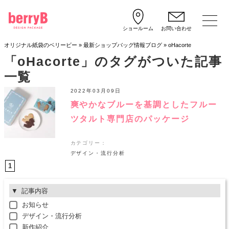
ショールーム
お問い合わせ
オリジナル紙袋のベリービー
»
最新ショップバッグ情報ブログ
»
oHacorte
「oHacorte」のタグがついた記事
一覧
2022年03月09日
爽やかなブルーを基調としたフルー
ツタルト専門店のパッケージ
カテゴリー：
デザイン・流行分析
1
記事内容
お知らせ
デザイン・流行分析
新作紹介