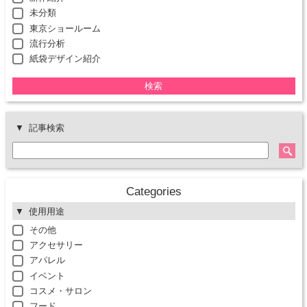
未分類
東京ショールーム
流行分析
紙袋デザイン紹介
検索
記事検索
Categories
使用用途
その他
アクセサリー
アパレル
イベント
コスメ・サロン
フード