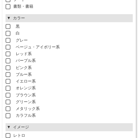
書類・書籍
カラー
黒
白
グレー
ベージュ・アイボリー系
レッド系
パープル系
ピンク系
ブルー系
イエロー系
オレンジ系
ブラウン系
グリーン系
メタリック系
カラフル系
イメージ
レトロ