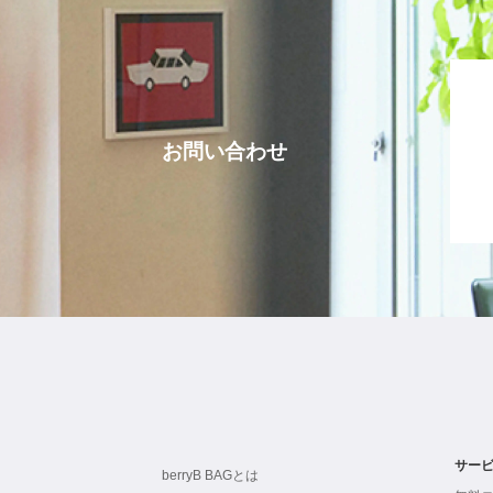
お問い合わせ
サー
berryB BAGとは