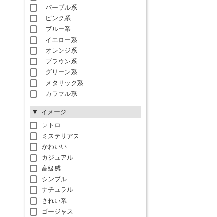
パープル系
ピンク系
ブルー系
イエロー系
オレンジ系
ブラウン系
グリーン系
メタリック系
カラフル系
イメージ
レトロ
ミステリアス
かわいい
カジュアル
高級感
シンプル
ナチュラル
きれい系
ゴージャス