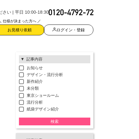
| 平日 10:00-18:30
＼ 仕様が決まった方へ ／
ログイン・登録
お見積り依頼
記事内容
お知らせ
デザイン・流行分析
新作紹介
未分類
東京ショールーム
流行分析
紙袋デザイン紹介
検索