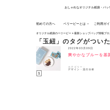
おしゃれなオリジナル紙袋・パッ
初めての方へ
ベリービーとは
ご利用ガイ
オリジナル紙袋のベリービー
»
最新ショップバッグ情報ブロ
「玉紐」のタグがつい
2022年03月09日
爽やかなブルーを基
カテゴリー：
デザイン・流行分析
1