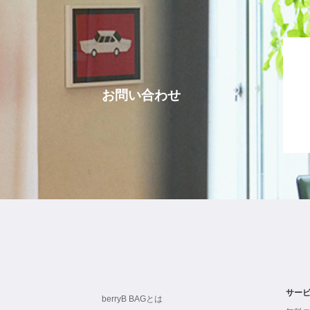
お問い合わせ
サー
berryB BAGとは