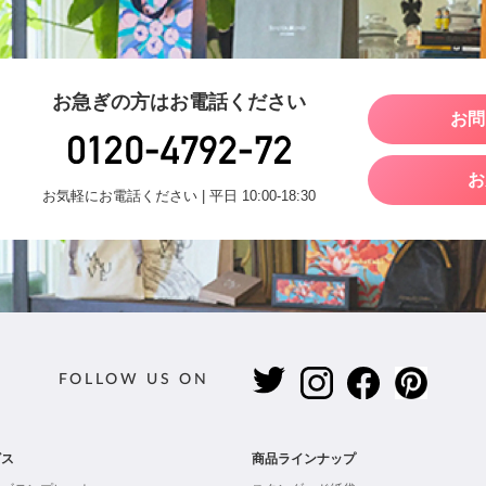
お急ぎの方はお電話ください
お問
お
お気軽にお電話ください | 平日 10:00-18:30
FOLLOW US ON
ビス
商品ラインナップ