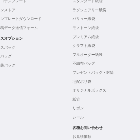
ロゴテンプレート
スタンダード紙袋
インストア
ラグジュアリー紙袋
テンプレートダウンロード
バリュー紙袋
入稿データ送信フォーム
モノトーン紙袋
プレミアム紙袋
ビスオプション
クラフト紙袋
ボスバッグ
フルオーダー紙袋
ンバッグ
不織布バッグ
製袋バッグ
プレゼントバッグ・封筒
宅配ポリ袋
オリジナルボックス
紙管
リボン
シール
各種お問い合わせ
お見積依頼