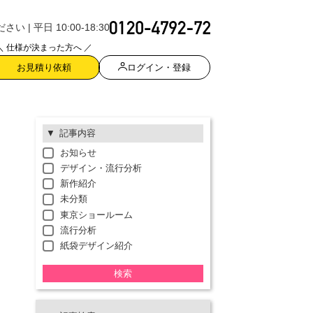
| 平日 10:00-18:30
＼ 仕様が決まった方へ ／
ログイン・登録
お見積り依頼
記事内容
お知らせ
デザイン・流行分析
新作紹介
未分類
東京ショールーム
流行分析
紙袋デザイン紹介
検索