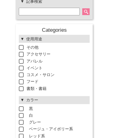
記事検索
Categories
使用用途
その他
アクセサリー
アパレル
イベント
コスメ・サロン
フード
書類・書籍
カラー
黒
白
グレー
ベージュ・アイボリー系
レッド系