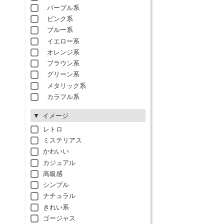
パープル系
ピンク系
ブルー系
イエロー系
オレンジ系
ブラウン系
グリーン系
メタリック系
カラフル系
イメージ
レトロ
ミステリアス
かわいい
カジュアル
高級感
シンプル
ナチュラル
きれい系
ゴージャス