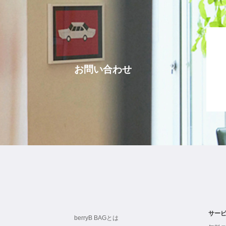
お問い合わせ
サー
berryB BAGとは