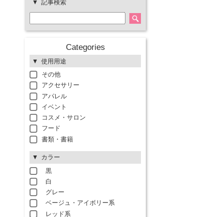
記事検索
Categories
使用用途
その他
アクセサリー
アパレル
イベント
コスメ・サロン
フード
書類・書籍
カラー
黒
白
グレー
ベージュ・アイボリー系
レッド系