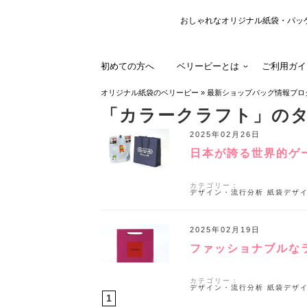
おしゃれなオリジナル紙袋・パッ
初めての方へ
ベリービーとは
ご利用ガイ
オリジナル紙袋のベリービー
»
最新ショップバッグ情報ブロ
「カラークラフト」の
2025年02月26日
日本が誇る世界的ゲ
カテゴリー：
デザイン・流行分析
紙袋デザ
2025年02月19日
ファッショナブルな
カテゴリー：
デザイン・流行分析
紙袋デザ
1