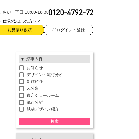
| 平日 10:00-18:30
＼ 仕様が決まった方へ ／
ログイン・登録
お見積り依頼
記事内容
お知らせ
デザイン・流行分析
新作紹介
未分類
東京ショールーム
流行分析
紙袋デザイン紹介
検索