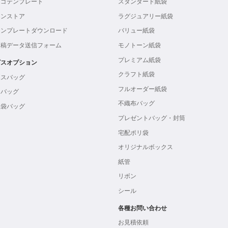
ロゴテンプレート
スタンダード紙袋
インストア
ラグジュアリー紙袋
テンプレートダウンロード
バリュー紙袋
入稿データ送信フォーム
モノトーン紙袋
プレミアム紙袋
ビスオプション
クラフト紙袋
ボスバッグ
フルオーダー紙袋
ンバッグ
不織布バッグ
製袋バッグ
プレゼントバッグ・封筒
宅配ポリ袋
オリジナルボックス
紙管
リボン
シール
各種お問い合わせ
お見積依頼