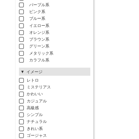
パープル系
ピンク系
ブルー系
イエロー系
オレンジ系
ブラウン系
グリーン系
メタリック系
カラフル系
イメージ
レトロ
ミステリアス
かわいい
カジュアル
高級感
シンプル
ナチュラル
きれい系
ゴージャス