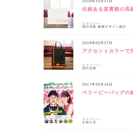
2018年10月11日
伝統ある迎賓館の高
カテゴリー：
流行分析
紙袋デザイン紹介
2018年02月27日
アクセントカラーで
カテゴリー：
流行分析
2017年09月16日
ベリービーバッグの
カテゴリー：
お知らせ