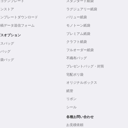
ロゴテンプレート
スタンダード紙袋
インストア
ラグジュアリー紙袋
テンプレートダウンロード
バリュー紙袋
入稿データ送信フォーム
モノトーン紙袋
プレミアム紙袋
ビスオプション
クラフト紙袋
ボスバッグ
フルオーダー紙袋
ンバッグ
不織布バッグ
製袋バッグ
プレゼントバッグ・封筒
宅配ポリ袋
オリジナルボックス
紙管
リボン
シール
各種お問い合わせ
お見積依頼