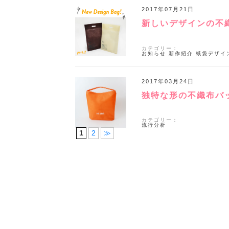
2017年07月21日
新しいデザインの不
カテゴリー：
お知らせ
新作紹介
紙袋デザイ
2017年03月24日
独特な形の不織布バ
カテゴリー：
流行分析
1
2
≫