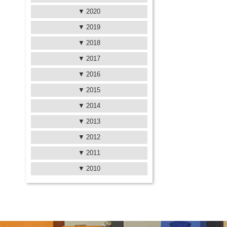
2020
2019
2018
2017
2016
2015
2014
2013
2012
2011
2010