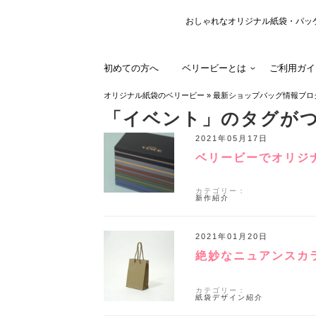
おしゃれなオリジナル紙袋・パッ
初めての方へ
ベリービーとは
ご利用ガイ
オリジナル紙袋のベリービー
»
最新ショップバッグ情報ブロ
「イベント」のタグが
2021年05月17日
ベリービーでオリジ
カテゴリー：
新作紹介
2021年01月20日
絶妙なニュアンスカ
カテゴリー：
紙袋デザイン紹介