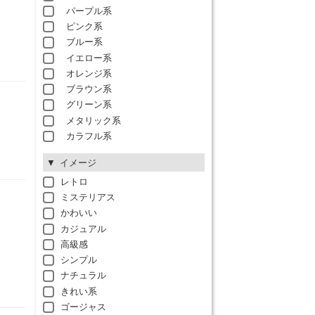
パープル系
ピンク系
ブルー系
イエロー系
オレンジ系
ブラウン系
グリーン系
メタリック系
カラフル系
イメージ
レトロ
ミステリアス
かわいい
カジュアル
高級感
シンプル
ナチュラル
きれい系
ゴージャス