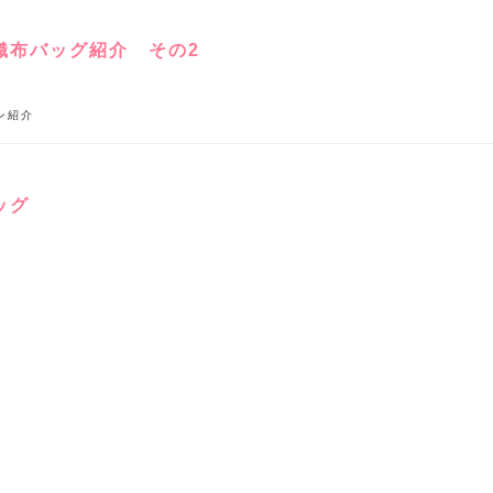
織布バッグ紹介 その2
ン紹介
ッグ