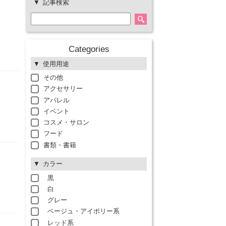
記事検索
Categories
使用用途
その他
アクセサリー
アパレル
イベント
コスメ・サロン
フード
書類・書籍
カラー
黒
白
グレー
ベージュ・アイボリー系
レッド系