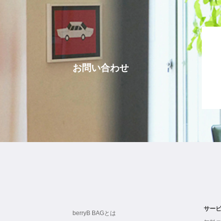
お問い合わせ
サー
berryB BAGとは