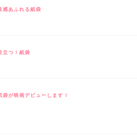
級感あふれる紙袋
目立つ！紙袋
紙袋が映画デビューします！