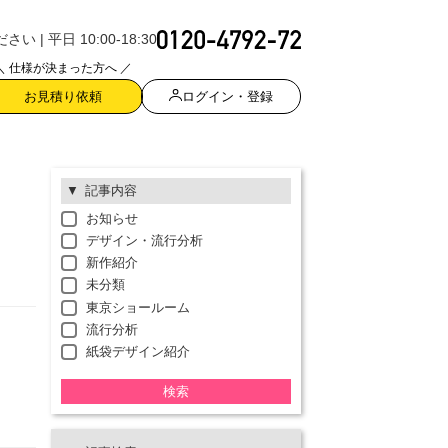
| 平日 10:00-18:30
＼ 仕様が決まった方へ ／
ログイン・登録
お見積り依頼
記事内容
お知らせ
デザイン・流行分析
新作紹介
未分類
東京ショールーム
流行分析
紙袋デザイン紹介
検索