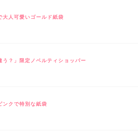
で大人可愛いゴールド紙袋
違う？」限定ノベルティショッパー
ピンクで特別な紙袋