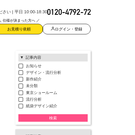
| 平日 10:00-18:30
＼ 仕様が決まった方へ ／
ログイン・登録
お見積り依頼
記事内容
お知らせ
デザイン・流行分析
新作紹介
未分類
東京ショールーム
流行分析
紙袋デザイン紹介
検索