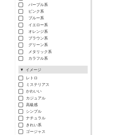
パープル系
ピンク系
ブルー系
イエロー系
オレンジ系
ブラウン系
グリーン系
メタリック系
カラフル系
イメージ
レトロ
ミステリアス
かわいい
カジュアル
高級感
シンプル
ナチュラル
きれい系
ゴージャス