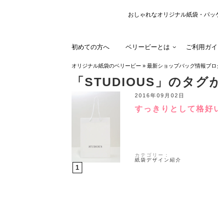
おしゃれなオリジナル紙袋・パッ
初めての方へ
ベリービーとは
ご利用ガイ
オリジナル紙袋のベリービー
»
最新ショップバッグ情報ブロ
「STUDIOUS」のタ
2016年09月02日
すっきりとして格好
カテゴリー：
紙袋デザイン紹介
1