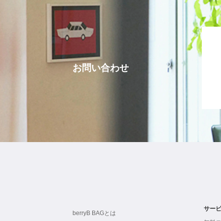
お問い合わせ
サー
berryB BAGとは