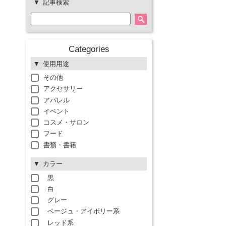
記事検索
Categories
使用用途
その他
アクセサリー
アパレル
イベント
コスメ・サロン
フード
書類・書籍
カラー
黒
白
グレー
ベージュ・アイボリー系
レッド系