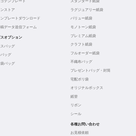
ロゴテンプレート
スタンダード紙袋
インストア
ラグジュアリー紙袋
テンプレートダウンロード
バリュー紙袋
入稿データ送信フォーム
モノトーン紙袋
プレミアム紙袋
ビスオプション
クラフト紙袋
ボスバッグ
フルオーダー紙袋
ンバッグ
不織布バッグ
製袋バッグ
プレゼントバッグ・封筒
宅配ポリ袋
オリジナルボックス
紙管
リボン
シール
各種お問い合わせ
お見積依頼