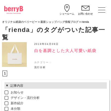
ショールーム
お問い合わせ
オリジナル紙袋のベリービー
»
最新ショップバッグ情報ブログ
»
rienda
「rienda」のタグがついた記事一
覧
2019年04月09日
白を基調とした大人可愛い紙袋
カテゴリー：
流行分析
1
記事内容
お知らせ
デザイン・流行分析
新作紹介
未分類