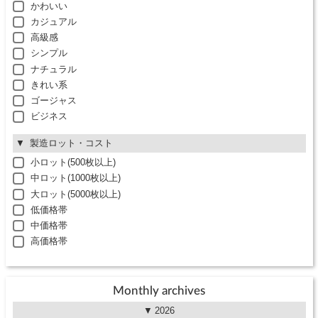
かわいい
カジュアル
高級感
シンプル
ナチュラル
きれい系
ゴージャス
ビジネス
製造ロット・コスト
小ロット(500枚以上)
中ロット(1000枚以上)
大ロット(5000枚以上)
低価格帯
中価格帯
高価格帯
Monthly archives
2026