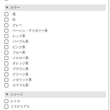
カラー
黒
白
グレー
ベージュ・アイボリー系
レッド系
パープル系
ピンク系
ブルー系
イエロー系
オレンジ系
ブラウン系
グリーン系
メタリック系
カラフル系
イメージ
レトロ
ミステリアス