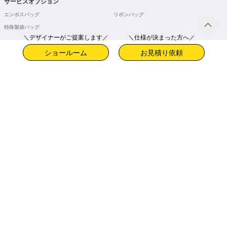
サービスオプション
エンボスバッグ
リボンバッグ
特殊製袋バッグ
＼デザイナーがご提案します／
＼仕様が決まった方へ／
商品ラインナップ
ショールーム
お見積り依頼
スタンダード紙袋
ラグジュアリー紙袋
バリュー紙袋
モノトーン紙袋
プレミアム紙袋
クラフト紙袋
フルオーダー紙袋
不織布バッグ
プレゼントバッグ・封筒
宅配ポリ袋
オリジナルボックス
紙管
リボン
シール
各種お問い合わせ
お見積依頼
無料サンプル請求
お客様窓口
特定商取引に関する表記
プライバシーポリシー
プレスリリース
紙袋のQ&A