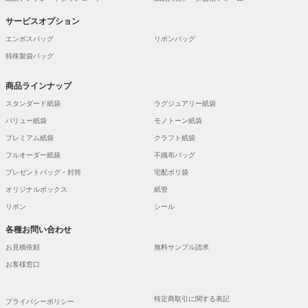
サービスオプション
エンボスバッグ
リボンバッグ
特殊製袋バッグ
商品ラインナップ
スタンダード紙袋
ラグジュアリー紙袋
バリュー紙袋
モノトーン紙袋
プレミアム紙袋
クラフト紙袋
フルオーダー紙袋
不織布バッグ
プレゼントバッグ・封筒
宅配ポリ袋
オリジナルボックス
紙管
リボン
シール
各種お問い合わせ
お見積依頼
無料サンプル請求
お客様窓口
特定商取引に関する表記
プライバシーポリシー