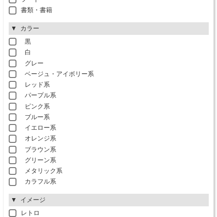
書類・書籍
カラー
黒
白
グレー
ベージュ・アイボリー系
レッド系
パープル系
ピンク系
ブルー系
イエロー系
オレンジ系
ブラウン系
グリーン系
メタリック系
カラフル系
イメージ
レトロ