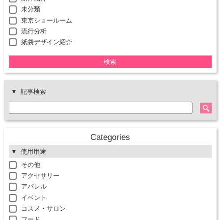
未分類
東京ショールーム
流行分析
紙袋デザイン紹介
検索
記事検索
Categories
使用用途
その他
アクセサリー
アパレル
イベント
コスメ・サロン
フード