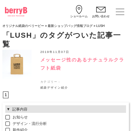
ショールーム
お問い合わせ
オリジナル紙袋のベリービー
»
最新ショップバッグ情報ブログ
»
LUSH
「LUSH」のタグがついた記事一
覧
2019年11月07日
メッセージ性のあるナチュラルクラ
フト紙袋
カテゴリー：
紙袋デザイン紹介
1
記事内容
お知らせ
デザイン・流行分析
新作紹介