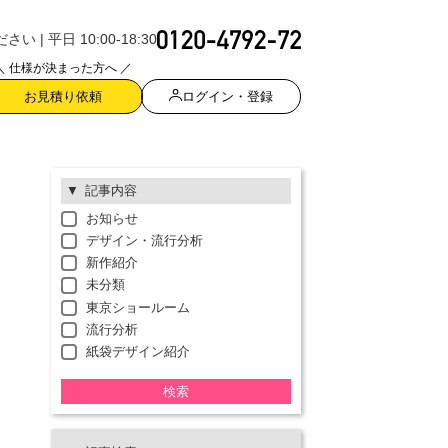
| 平日 10:00-18:30
＼ 仕様が決まった方へ ／
ログイン・登録
お見積り依頼
記事内容
お知らせ
デザイン・流行分析
新作紹介
未分類
東京ショールーム
流行分析
紙袋デザイン紹介
検索