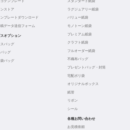
ロゴテンプレート
スタンダード紙袋
インストア
ラグジュアリー紙袋
テンプレートダウンロード
バリュー紙袋
入稿データ送信フォーム
モノトーン紙袋
プレミアム紙袋
ビスオプション
クラフト紙袋
ボスバッグ
フルオーダー紙袋
ンバッグ
不織布バッグ
製袋バッグ
プレゼントバッグ・封筒
宅配ポリ袋
オリジナルボックス
紙管
リボン
シール
各種お問い合わせ
お見積依頼