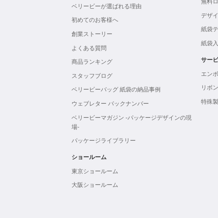
無料
ベリービーが選ばれる理由
デザ
初めてのお客様へ
紙袋
創業ストーリー
紙袋
よくある質問
サー
商品ランキング
エン
スタッフブログ
リボ
ベリービーバッグ 紙袋の納品事例
特殊
ウェブレター バックナンバー
ベリービーマガジン -パッケージデザインの現
場-
パッケージライブラリー
ショールーム
東京ショールーム
大阪ショールーム