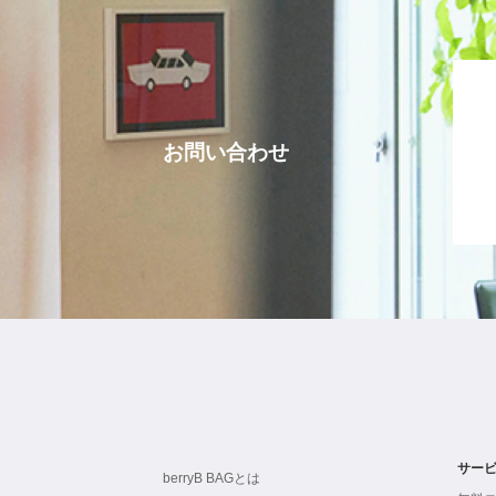
お問い合わせ
サー
berryB BAGとは