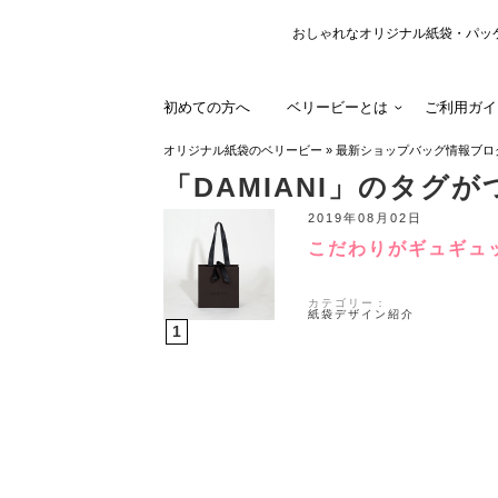
おしゃれなオリジナル紙袋・パッ
初めての方へ
ベリービーとは
ご利用ガイ
オリジナル紙袋のベリービー
»
最新ショップバッグ情報ブロ
「DAMIANI」のタグ
2019年08月02日
こだわりがギュギュ
カテゴリー：
紙袋デザイン紹介
1