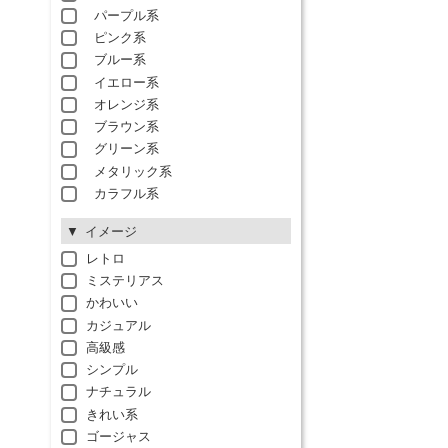
パープル系
ピンク系
ブルー系
イエロー系
オレンジ系
ブラウン系
グリーン系
メタリック系
カラフル系
イメージ
レトロ
ミステリアス
かわいい
カジュアル
高級感
シンプル
ナチュラル
きれい系
ゴージャス