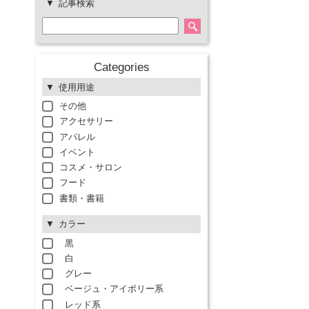
記事検索
Categories
使用用途
その他
アクセサリー
アパレル
イベント
コスメ・サロン
フード
書類・書籍
カラー
黒
白
グレー
ベージュ・アイボリー系
レッド系