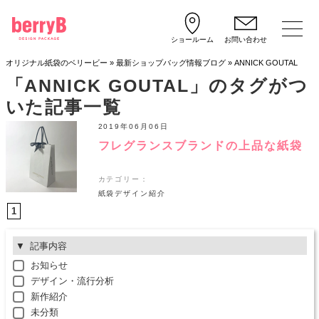
ショールーム
お問い合わせ
オリジナル紙袋のベリービー
»
最新ショップバッグ情報ブログ
»
ANNICK GOUTAL
「ANNICK GOUTAL」のタグがつ
いた記事一覧
2019年06月06日
フレグランスブランドの上品な紙袋
カテゴリー：
紙袋デザイン紹介
1
記事内容
お知らせ
デザイン・流行分析
新作紹介
未分類