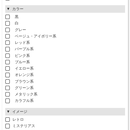
カラー
黒
白
グレー
ベージュ・アイボリー系
レッド系
パープル系
ピンク系
ブルー系
イエロー系
オレンジ系
ブラウン系
グリーン系
メタリック系
カラフル系
イメージ
レトロ
ミステリアス