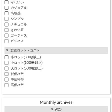
かわいい
カジュアル
高級感
シンプル
ナチュラル
きれい系
ゴージャス
ビジネス
製造ロット・コスト
小ロット(500枚以上)
中ロット(1000枚以上)
大ロット(5000枚以上)
低価格帯
中価格帯
高価格帯
Monthly archives
2026