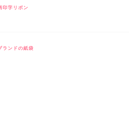
柄印字リボン
ブランドの紙袋