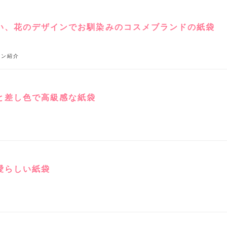
い、花のデザインでお馴染みのコスメブランドの紙袋
イン紹介
と差し色で高級感な紙袋
愛らしい紙袋