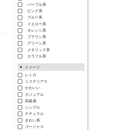
パープル系
ピンク系
ブルー系
イエロー系
オレンジ系
ブラウン系
グリーン系
メタリック系
カラフル系
イメージ
レトロ
ミステリアス
かわいい
カジュアル
高級感
シンプル
ナチュラル
きれい系
ゴージャス