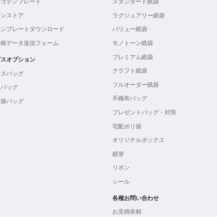
ロゴテンプレート
スタンダード紙袋
インストア
ラグジュアリー紙袋
テンプレートダウンロード
バリュー紙袋
入稿データ送信フォーム
モノトーン紙袋
プレミアム紙袋
ビスオプション
クラフト紙袋
ボスバッグ
フルオーダー紙袋
ンバッグ
不織布バッグ
製袋バッグ
プレゼントバッグ・封筒
宅配ポリ袋
オリジナルボックス
紙管
リボン
シール
各種お問い合わせ
お見積依頼