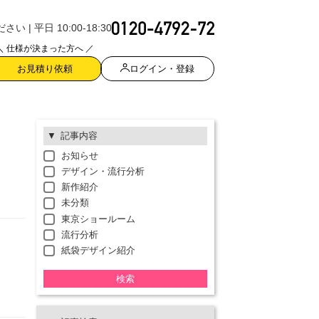
| 平日 10:00-18:30
＼ 仕様が決まった方へ ／
ログイン・登録
お見積り依頼
記事内容
お知らせ
デザイン・流行分析
新作紹介
未分類
東京ショールーム
流行分析
紙袋デザイン紹介
検索