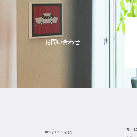
お問い合わせ
サー
berryB BAGとは