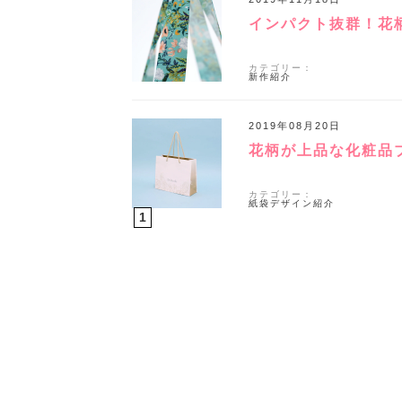
インパクト抜群！花
カテゴリー：
新作紹介
2019年08月20日
花柄が上品な化粧品
カテゴリー：
紙袋デザイン紹介
1