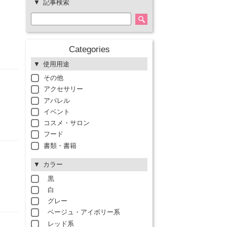
記事検索
Categories
使用用途
その他
アクセサリー
アパレル
イベント
コスメ・サロン
フード
書類・書籍
カラー
黒
白
グレー
ベージュ・アイボリー系
レッド系