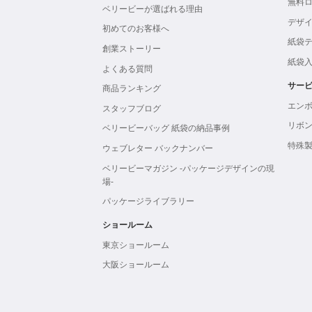
無料
ベリービーが選ばれる理由
デザ
初めてのお客様へ
紙袋
創業ストーリー
紙袋
よくある質問
サー
商品ランキング
エン
スタッフブログ
リボ
ベリービーバッグ 紙袋の納品事例
特殊
ウェブレター バックナンバー
ベリービーマガジン -パッケージデザインの現
場-
パッケージライブラリー
ショールーム
東京ショールーム
大阪ショールーム