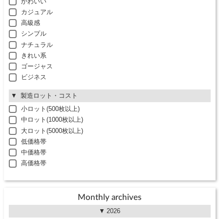
かわいい
カジュアル
高級感
シンプル
ナチュラル
きれい系
ゴージャス
ビジネス
製造ロット・コスト
小ロット(500枚以上)
中ロット(1000枚以上)
大ロット(5000枚以上)
低価格帯
中価格帯
高価格帯
Monthly archives
2026