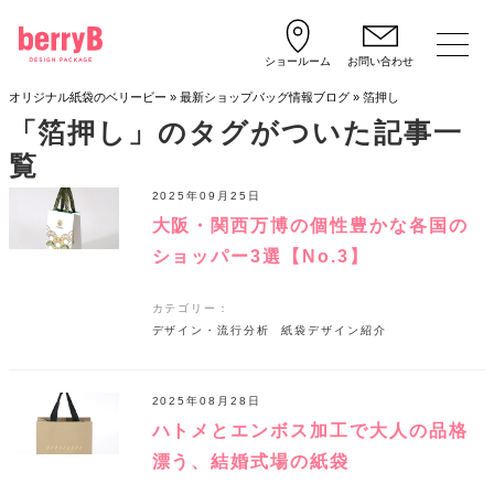
ショールーム
お問い合わせ
オリジナル紙袋のベリービー
»
最新ショップバッグ情報ブログ
»
箔押し
「箔押し」のタグがついた記事一
覧
2025年09月25日
大阪・関西万博の個性豊かな各国の
ショッパー3選【No.3】
カテゴリー：
デザイン・流行分析
紙袋デザイン紹介
2025年08月28日
ハトメとエンボス加工で大人の品格
漂う、結婚式場の紙袋