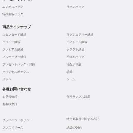
エンボスバッグ
リボンバッグ
特殊製袋バッグ
商品ラインナップ
スタンダード紙袋
ラグジュアリー紙袋
バリュー紙袋
モノトーン紙袋
プレミアム紙袋
クラフト紙袋
フルオーダー紙袋
不織布バッグ
プレゼントバッグ・封筒
宅配ポリ袋
オリジナルボックス
紙管
リボン
シール
各種お問い合わせ
お見積依頼
無料サンプル請求
お客様窓口
特定商取引に関する表記
プライバシーポリシー
プレスリリース
紙袋のQ&A