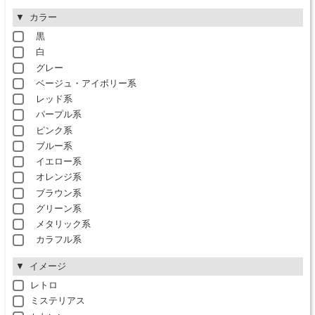
カラー
黒
白
グレー
ベージュ・アイボリー系
レッド系
パープル系
ピンク系
ブルー系
イエロー系
オレンジ系
ブラウン系
グリーン系
メタリック系
カラフル系
イメージ
レトロ
ミステリアス