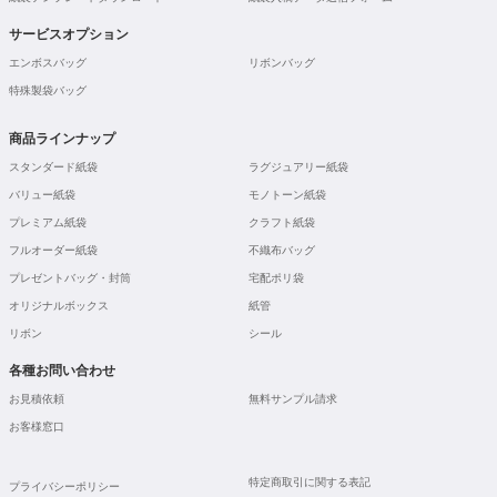
サービスオプション
エンボスバッグ
リボンバッグ
特殊製袋バッグ
商品ラインナップ
スタンダード紙袋
ラグジュアリー紙袋
バリュー紙袋
モノトーン紙袋
プレミアム紙袋
クラフト紙袋
フルオーダー紙袋
不織布バッグ
プレゼントバッグ・封筒
宅配ポリ袋
オリジナルボックス
紙管
リボン
シール
各種お問い合わせ
お見積依頼
無料サンプル請求
お客様窓口
特定商取引に関する表記
プライバシーポリシー