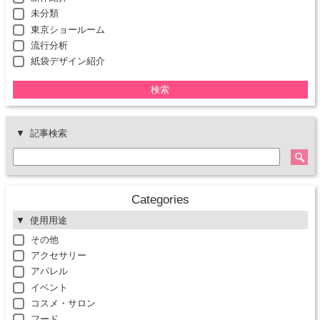
未分類
東京ショールーム
流行分析
紙袋デザイン紹介
検索
記事検索
Categories
使用用途
その他
アクセサリー
アパレル
イベント
コスメ・サロン
フード