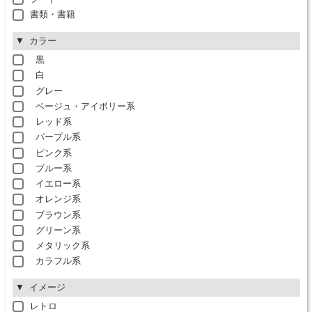
書類・書籍
カラー
黒
白
グレー
ベージュ・アイボリー系
レッド系
パープル系
ピンク系
ブルー系
イエロー系
オレンジ系
ブラウン系
グリーン系
メタリック系
カラフル系
イメージ
レトロ