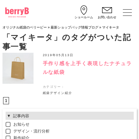
ショールーム
お問い合わせ
オリジナル紙袋のベリービー
»
最新ショップバッグ情報ブログ
»
マイキータ
「マイキータ」のタグがついた記
事一覧
2019年05月13日
手作り感を上手く表現したナチュラ
ルな紙袋
カテゴリー：
紙袋デザイン紹介
1
記事内容
お知らせ
デザイン・流行分析
新作紹介