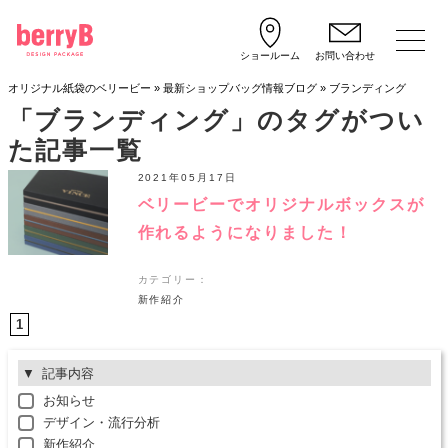
ショールーム
お問い合わせ
オリジナル紙袋のベリービー
»
最新ショップバッグ情報ブログ
»
ブランディング
「ブランディング」のタグがつい
た記事一覧
2021年05月17日
ベリービーでオリジナルボックスが
作れるようになりました！
カテゴリー：
新作紹介
1
記事内容
お知らせ
デザイン・流行分析
新作紹介