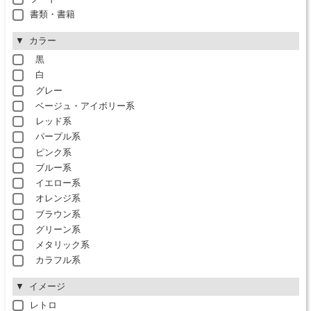
書類・書籍
カラー
黒
白
グレー
ベージュ・アイボリー系
レッド系
パープル系
ピンク系
ブルー系
イエロー系
オレンジ系
ブラウン系
グリーン系
メタリック系
カラフル系
イメージ
レトロ