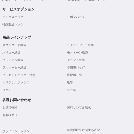
サービスオプション
エンボスバッグ
リボンバッグ
特殊製袋バッグ
商品ラインナップ
スタンダード紙袋
ラグジュアリー紙袋
バリュー紙袋
モノトーン紙袋
プレミアム紙袋
クラフト紙袋
フルオーダー紙袋
不織布バッグ
プレゼントバッグ・封筒
宅配ポリ袋
オリジナルボックス
紙管
リボン
シール
各種お問い合わせ
お見積依頼
無料サンプル請求
お客様窓口
特定商取引に関する表記
プライバシーポリシー