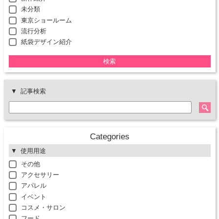
未分類
東京ショールーム
流行分析
紙袋デザイン紹介
検索
記事検索
Categories
使用用途
その他
アクセサリー
アパレル
イベント
コスメ・サロン
フード