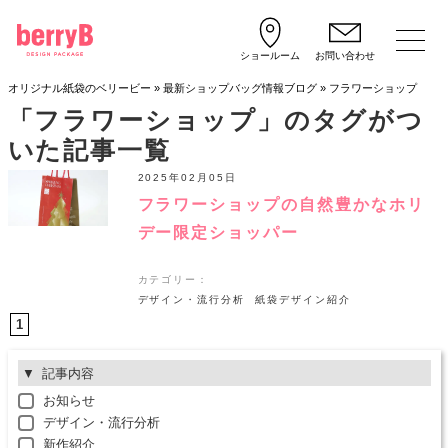
ショールーム
お問い合わせ
オリジナル紙袋のベリービー
»
最新ショップバッグ情報ブログ
»
フラワーショップ
「フラワーショップ」のタグがつ
いた記事一覧
2025年02月05日
フラワーショップの自然豊かなホリ
デー限定ショッパー
カテゴリー：
デザイン・流行分析
紙袋デザイン紹介
1
記事内容
お知らせ
デザイン・流行分析
新作紹介