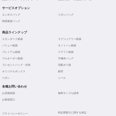
サービスオプション
エンボスバッグ
リボンバッグ
特殊製袋バッグ
商品ラインナップ
スタンダード紙袋
ラグジュアリー紙袋
バリュー紙袋
モノトーン紙袋
プレミアム紙袋
クラフト紙袋
フルオーダー紙袋
不織布バッグ
プレゼントバッグ・封筒
宅配ポリ袋
オリジナルボックス
紙管
リボン
シール
各種お問い合わせ
お見積依頼
無料サンプル請求
お客様窓口
特定商取引に関する表記
プライバシーポリシー