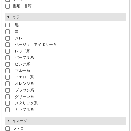
書類・書籍
カラー
黒
白
グレー
ベージュ・アイボリー系
レッド系
パープル系
ピンク系
ブルー系
イエロー系
オレンジ系
ブラウン系
グリーン系
メタリック系
カラフル系
イメージ
レトロ