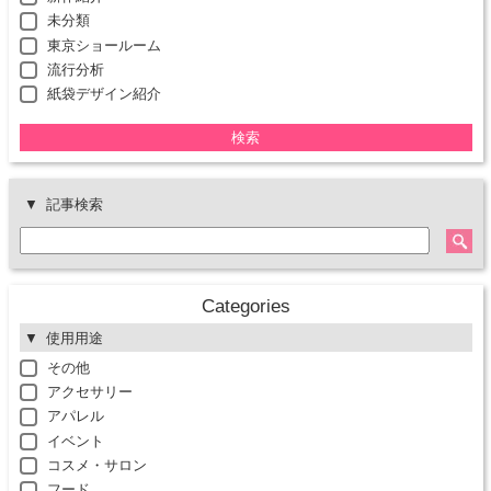
未分類
東京ショールーム
流行分析
紙袋デザイン紹介
検索
記事検索
Categories
使用用途
その他
アクセサリー
アパレル
イベント
コスメ・サロン
フード