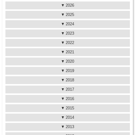
2026
2025
2024
2023
2022
2021
2020
2019
2018
2017
2016
2015
2014
2013