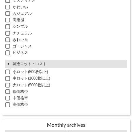
ミステリアス
かわいい
カジュアル
高級感
シンプル
ナチュラル
きれい系
ゴージャス
ビジネス
製造ロット・コスト
小ロット(500枚以上)
中ロット(1000枚以上)
大ロット(5000枚以上)
低価格帯
中価格帯
高価格帯
Monthly archives