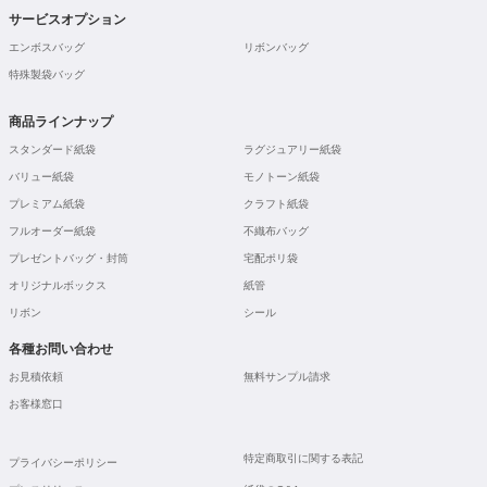
サービスオプション
エンボスバッグ
リボンバッグ
特殊製袋バッグ
商品ラインナップ
スタンダード紙袋
ラグジュアリー紙袋
バリュー紙袋
モノトーン紙袋
プレミアム紙袋
クラフト紙袋
フルオーダー紙袋
不織布バッグ
プレゼントバッグ・封筒
宅配ポリ袋
オリジナルボックス
紙管
リボン
シール
各種お問い合わせ
お見積依頼
無料サンプル請求
お客様窓口
特定商取引に関する表記
プライバシーポリシー