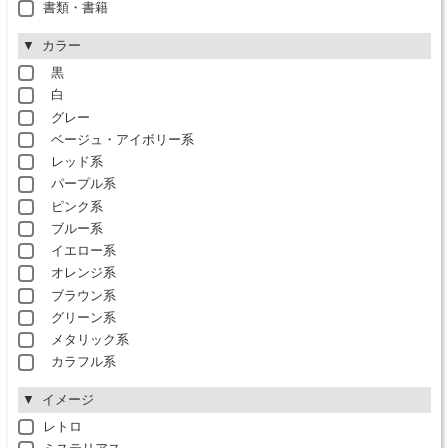
書類・書籍
カラー
黒
白
グレー
ベージュ・アイボリー系
レッド系
パープル系
ピンク系
ブルー系
イエロー系
オレンジ系
ブラウン系
グリーン系
メタリック系
カラフル系
イメージ
レトロ