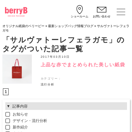
ショールーム
お問い合わせ
オリジナル紙袋のベリービー
»
最新ショップバッグ情報ブログ
»
サルヴァトーレフェラ
ガモ
「サルヴァトーレフェラガモ」の
タグがついた記事一覧
2017年03月10日
上品な赤でまとめられた美しい紙袋
カテゴリー：
流行分析
1
記事内容
お知らせ
デザイン・流行分析
新作紹介