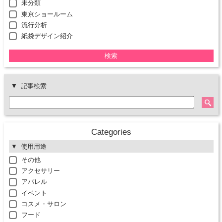
未分類
東京ショールーム
流行分析
紙袋デザイン紹介
検索
記事検索
Categories
使用用途
その他
アクセサリー
アパレル
イベント
コスメ・サロン
フード