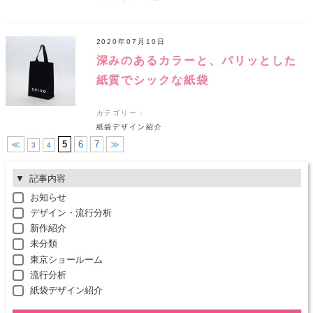
2020年07月10日
深みのあるカラーと、パリッとした
紙質でシックな紙袋
カテゴリー：
紙袋デザイン紹介
≪
5
6
7
≫
3
4
記事内容
お知らせ
デザイン・流行分析
新作紹介
未分類
東京ショールーム
流行分析
紙袋デザイン紹介