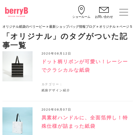
ショールーム
お問い合わせ
オリジナル紙袋のベリービー
»
最新ショップバッグ情報ブログ
»
オリジナル
»
ページ 5
「オリジナル」のタグがついた記
事一覧
2020年08月12日
ドット柄リボンが可愛い！レーシー
でクラシカルな紙袋
カテゴリー：
紙袋デザイン紹介
2020年08月07日
異素材ハンドルに、全面箔押し！特
殊仕様が詰まった紙袋