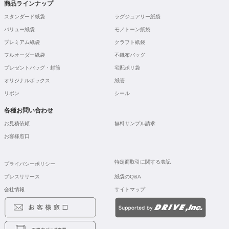
商品ラインナップ
スタンダード紙袋
ラグジュアリー紙袋
バリュー紙袋
モノトーン紙袋
プレミアム紙袋
クラフト紙袋
フルオーダー紙袋
不織布バッグ
プレゼントバッグ・封筒
宅配ポリ袋
オリジナルボックス
紙管
リボン
シール
各種お問い合わせ
お見積依頼
無料サンプル請求
お客様窓口
特定商取引に関する表記
プライバシーポリシー
プレスリリース
紙袋のQ&A
会社情報
サイトマップ