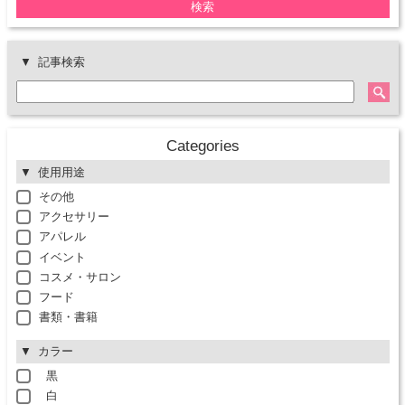
検索
記事検索
Categories
使用用途
その他
アクセサリー
アパレル
イベント
コスメ・サロン
フード
書類・書籍
カラー
黒
白