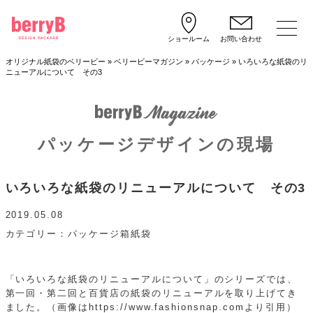
ショールーム
お問い合わせ
オリジナル紙袋のベリービー
»
ベリービーマガジン
»
パッケージ
»
いろいろな紙袋のリ
ニューアルについて その3
パッケージデザインの現場
いろいろな紙袋のリニューアルについて その3
2019.05.08
カテゴリー
パッケージ
箱
紙袋
「いろいろな紙袋のリニューアルについて」のシリーズでは、
第一回・第二回と百貨店の紙袋のリニューアルを取り上げてき
ました。（画像はhttps://www.fashionsnap.comより引用）