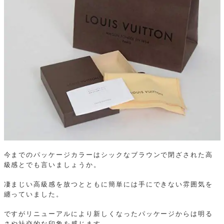
今までのパッケージカラーはシックなブラウンで閉ざされた高
級感とでも言いましょうか。
凄まじい高級感を放つとともに簡単には手にできない雰囲気を
纏っていました。
ですがリニューアルにより新しくなったパッケージからは明る
さや社交的な印象を感じます。