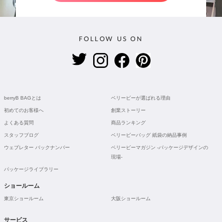
FOLLOW US ON
berryB BAGとは
ベリービーが選ばれる理由
初めてのお客様へ
創業ストーリー
よくある質問
商品ランキング
スタッフブログ
ベリービーバッグ 紙袋の納品事例
ウェブレター バックナンバー
ベリービーマガジン -パッケージデザインの
現場-
パッケージライブラリー
ショールーム
東京ショールーム
大阪ショールーム
サービス