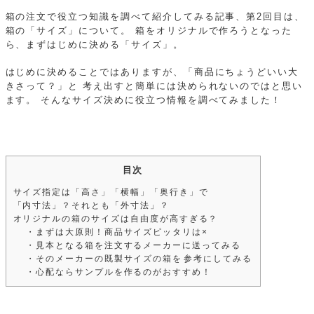
箱の注文で役立つ知識を調べて紹介してみる記事、第2回目は、
箱の「サイズ」について。
箱をオリジナルで作ろうとなった
ら、まずはじめに決める「サイズ」。
はじめに決めることではありますが、「商品にちょうどいい大
きさって？」と
考え出すと簡単には決められないのではと思い
ます。
そんなサイズ決めに役立つ情報を調べてみました！
目次
サイズ指定は「高さ」「横幅」「奥行き」で
「内寸法」？それとも「外寸法」？
オリジナルの箱のサイズは自由度が高すぎる？
・まずは大原則！商品サイズピッタリは×
・見本となる箱を注文するメーカーに送ってみる
・そのメーカーの既製サイズの箱を参考にしてみる
・心配ならサンプルを作るのがおすすめ！