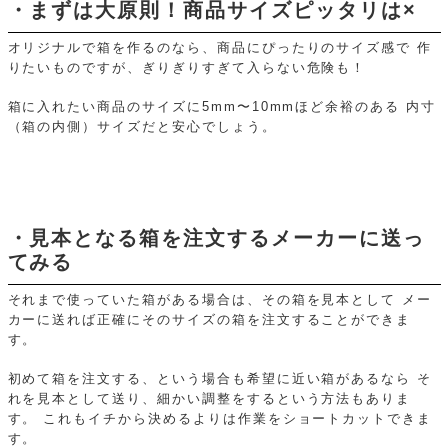
・まずは大原則！商品サイズピッタリは×
オリジナルで箱を作るのなら、商品にぴったりのサイズ感で
作
りたいものですが、ぎりぎりすぎて入らない危険も！
箱に入れたい商品のサイズに5mm〜10mmほど余裕のある
内寸
（箱の内側）サイズだと安心でしょう。
・見本となる箱を注文するメーカーに送っ
てみる
それまで使っていた箱がある場合は、その箱を見本として
メー
カーに送れば正確にそのサイズの箱を注文することができま
す。
初めて箱を注文する、という場合も希望に近い箱があるなら
そ
れを見本として送り、細かい調整をするという方法もありま
す。
これもイチから決めるよりは作業をショートカットできま
す。