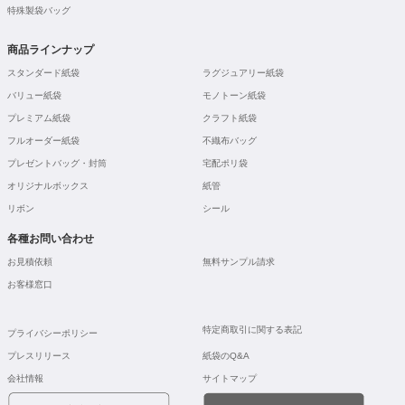
特殊製袋バッグ
商品ラインナップ
スタンダード紙袋
ラグジュアリー紙袋
バリュー紙袋
モノトーン紙袋
プレミアム紙袋
クラフト紙袋
フルオーダー紙袋
不織布バッグ
プレゼントバッグ・封筒
宅配ポリ袋
オリジナルボックス
紙管
リボン
シール
各種お問い合わせ
お見積依頼
無料サンプル請求
お客様窓口
特定商取引に関する表記
プライバシーポリシー
プレスリリース
紙袋のQ&A
会社情報
サイトマップ