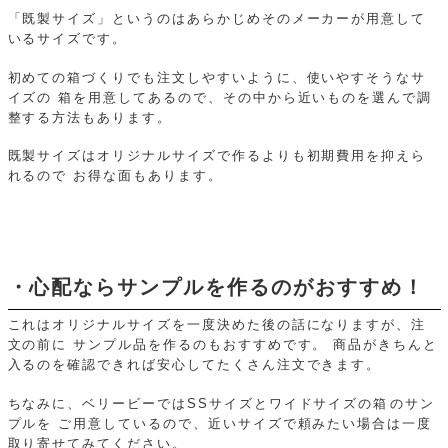
「既製サイズ」というのはあらかじめそのメーカーが用意して
いるサイズです。
初めての箱づくりでも注文しやすいように、使いやすそうなサ
イズの
箱を用意してあるので、その中から近いものを選んで調
整する方法もあります。
既製サイズはオリジナルサイズで作るよりも初期費用を抑えら
れるので
お得な面もあります。
・心配ならサンプルを作るのがおすすめ！
これはオリジナルサイズを一度決めた後の話になりますが、注
文の前に
サンプル品を作るのもおすすめです。
商品がきちんと
入るのを確認できれば安心してたくさん注文できます。
ちなみに、ベリービーではSSサイズとワイドサイズの箱のサン
プルを
ご用意しているので、近いサイズで頼みたい場合は一度
取り寄せてみてください。