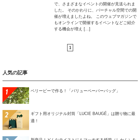
で、さまざまなイベントの開催が見送られま
した。 そのかわりに、バーチャル空間での開
催が増えましたよね。 このウェブマガジンで
もオンラインで開催するイベントなどご紹介
する機会が増え […]
1
人気の記事
ベリービーで作る！「バリューペーパーバッグ」
ギフト用オリジナル封筒「LUCIE BAUGÉ」は贈り物に最
適！
新商品！どんなテイストにもマッチする紙管（しかん）を