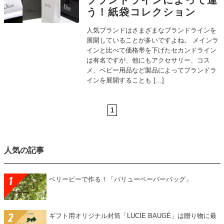
ブランドラインによって違
う！紙袋コレクション
人気ブランドはさまざまなブランドラインを
展開していることが多いですよね。 メインラ
インと比べて価格帯を下げたセカンドライン
は有名ですが、他にもアクセサリー、コス
メ、ベビー用品など製品によってブランドラ
インを展開することも […]
1
人気の記事
ベリービーで作る！「バリューペーパーバッグ」
ギフト用オリジナル封筒「LUCIE BAUGÉ」は贈り物に最