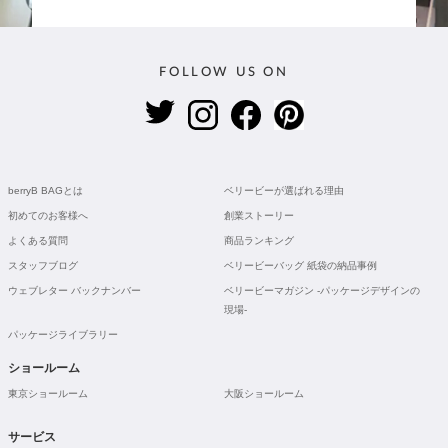
FOLLOW US ON
berryB BAGとは
ベリービーが選ばれる理由
初めてのお客様へ
創業ストーリー
よくある質問
商品ランキング
スタッフブログ
ベリービーバッグ 紙袋の納品事例
ウェブレター バックナンバー
ベリービーマガジン -パッケージデザインの
現場-
パッケージライブラリー
ショールーム
東京ショールーム
大阪ショールーム
サービス