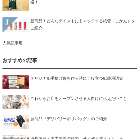
適！
新商品！どんなテイストにもマッチする紙管（しかん）を
ご紹介
人気記事用
おすすめの記事
オリジナル手提げ袋を作る時に！役立つ紙袋用語集
これからお店をオープンさせる人向けに伝えたいこと
新商品『デリバリーポリバッグ』のご紹介
海外製造と国内製造の紙袋、それぞれ違うメリット