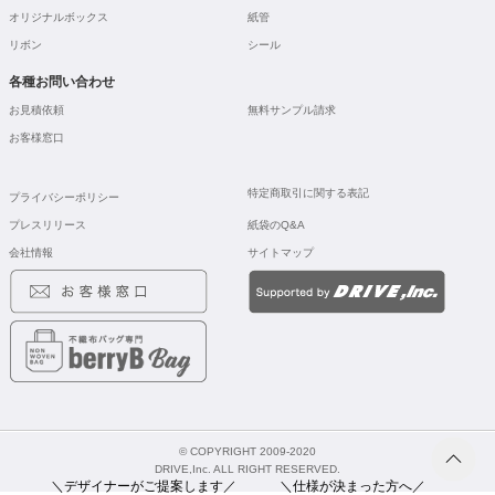
オリジナルボックス
紙管
リボン
シール
各種お問い合わせ
お見積依頼
無料サンプル請求
お客様窓口
特定商取引に関する表記
プライバシーポリシー
プレスリリース
紙袋のQ&A
会社情報
サイトマップ
© COPYRIGHT 2009-2020
DRIVE,Inc. ALL RIGHT RESERVED.
＼デザイナーがご提案します／
＼仕様が決まった方へ／