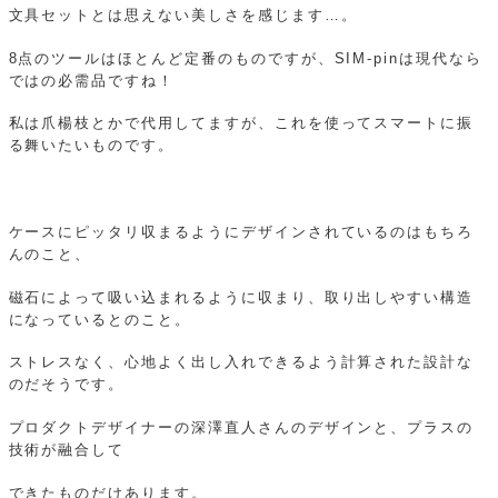
文具セットとは思えない美しさを感じます…。
8点のツールはほとんど定番のものですが、SIM-pinは現代なら
ではの必需品ですね！
私は爪楊枝とかで代用してますが、これを使ってスマートに振
る舞いたいものです。
ケースにピッタリ収まるようにデザインされているのはもちろ
んのこと、
磁石によって吸い込まれるように収まり、取り出しやすい構造
になっているとのこと。
ストレスなく、心地よく出し入れできるよう計算された設計な
のだそうです。
プロダクトデザイナーの深澤直人さんのデザインと、プラスの
技術が融合して
できたものだけあります。