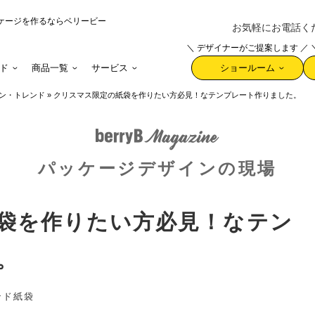
ケージを作るならベリービー
お気軽にお電話ください 
＼ デザイナーがご提案します ／
ド
商品一覧
サービス
ショールーム
ン・トレンド
»
クリスマス限定の紙袋を作りたい方必見！なテンプレート作りました。
パッケージデザインの現場
袋を作りたい方必見！なテン
。
ンド
紙袋