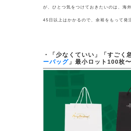
が、ひとつ気をつけておきたいのは、海
45日以上はかかるので、余裕をもって発
・「少なくていい」「すごく
ーバッグ
」最小ロット100枚