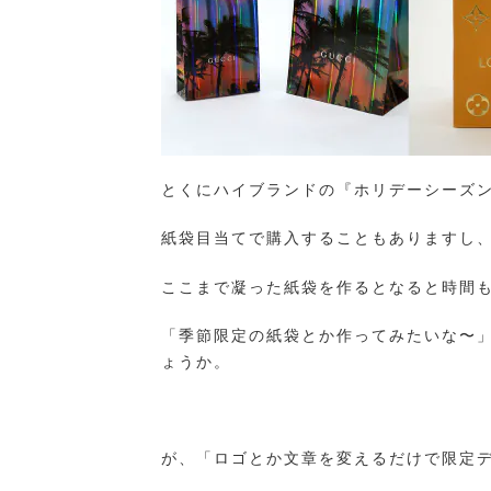
とくにハイブランドの『ホリデーシーズ
紙袋目当てで購入することもありますし
ここまで凝った紙袋を作るとなると時間
「季節限定の紙袋とか作ってみたいな〜
ょうか。
が、「ロゴとか文章を変えるだけで限定