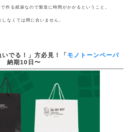
外で作る紙袋なので製造に時間がかかるということ。
注しなくては間に合いません。
急いでる！」方必見！「
モノトーンペーパ
〜 納期10日〜