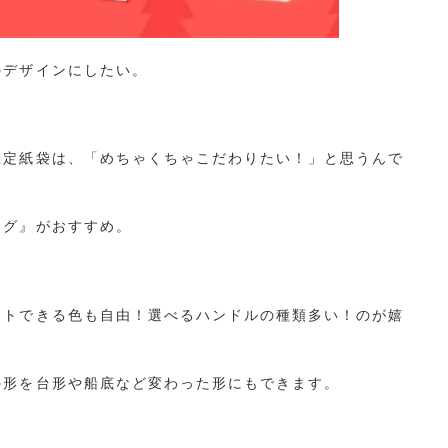
のデザインにしたい。
。
限定紙袋は、「めちゃくちゃこだわりたい！」と思うんで
ッグ』がおすすめ。
ントできる色も自由！選べるハンドルの種類多い！のが嬉
の形を台形や船底など変わった形にもできます。