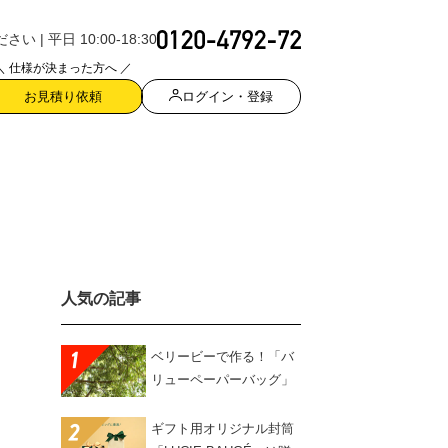
| 平日 10:00-18:30
＼ 仕様が決まった方へ ／
ログイン・登録
お見積り依頼
人気の記事
ベリービーで作る！「バ
リューペーパーバッグ」
ギフト用オリジナル封筒