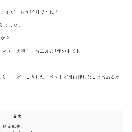
ますが、もう10月ですね！
りました。
うか？
スマス・大晦日・お正月と1年の中でも
ありますが、こうしたイベントが目白押しなこともあるか
目次
ト限定紙袋』