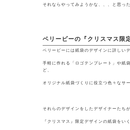
それならやってみようかな、、、と思っ
ベリービーの『クリスマス限
ベリービーには紙袋のデザインに詳しい
手軽に作れる「ロゴテンプレート」や紙
ど、
オリジナル紙袋づくりに役立つ色々なサ
それらのデザインをしたデザイナーたち
『クリスマス』限定デザインの紙袋をい