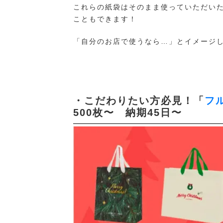
これらの紙袋はそのまま使っていただい
こともできます！
「自分のお店で使うなら…」とイメージ
・こだわりたい方必見！「
フ
500枚〜 納期45日〜