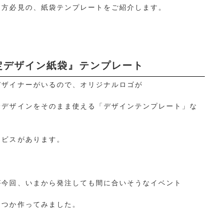
た方必見の、紙袋テンプレートをご紹介します。
定デザイン紙袋』テンプレート
デザイナーがいるので、オリジナルロゴが
袋デザインをそのまま使える「デザインテンプレート」な
ービスがあります。
が今回、いまから発注しても間に合いそうなイベント
くつか作ってみました。