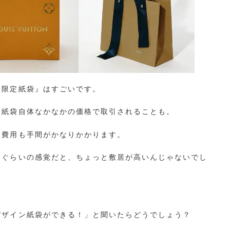
ン限定紙袋』はすごいです。
、紙袋自体なかなかの価格で取引されることも。
も費用も手間がかなりかかります。
」ぐらいの感覚だと、ちょっと敷居が高いんじゃないでし
デザイン紙袋ができる！」と聞いたらどうでしょう？