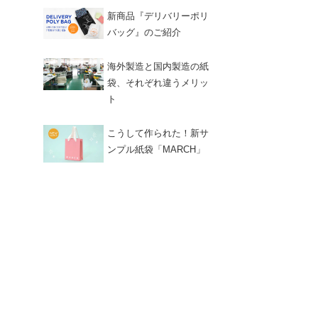
新商品『デリバリーポリ
バッグ』のご紹介
海外製造と国内製造の紙
袋、それぞれ違うメリッ
ト
こうして作られた！新サ
ンプル紙袋「MARCH」