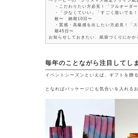
ベリービーの『クリスマス限定デザイン紙
・こだわりたい方必見！「フルオーダー
・「少なくていい」「すごく急いでる！
枚〜 納期10日〜
・質感・高級感を出したい方必見！「ス
期45日〜
お知らせしておきたい、紙袋づくりにかか
毎年のことながら注目してし
イベントシーズンといえば、ギフトを贈
となればパッケージにも気合いを入れる