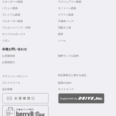
スタンダード紙袋
ラグジュアリー紙袋
バリュー紙袋
モノトーン紙袋
プレミアム紙袋
クラフト紙袋
フルオーダー紙袋
不織布バッグ
プレゼントバッグ・封筒
宅配ポリ袋
オリジナルボックス
紙管
リボン
シール
各種お問い合わせ
お見積依頼
無料サンプル請求
お客様窓口
特定商取引に関する表記
プライバシーポリシー
プレスリリース
紙袋のQ&A
会社情報
サイトマップ