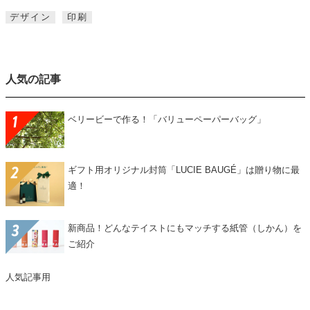
デザイン
印刷
人気の記事
ベリービーで作る！「バリューペーパーバッグ」
ギフト用オリジナル封筒「LUCIE BAUGÉ」は贈り物に最
適！
新商品！どんなテイストにもマッチする紙管（しかん）を
ご紹介
人気記事用