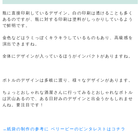
瓶に直接印刷しているデザイン。白の印刷は透けることも多く
あるのですが、瓶に対する印刷は塗料がしっかりしているよう
で鮮明です。
金色などはラミっぽくキラキラしているものもあり、高級感を
演出できますね。
全体にデザインが入っているほうがインパクトがありますね。
ボトルのデザインは多岐に渡り、様々なデザインがあります。
ちょっとおしゃれな酒屋さんに行ってみるとおしゃれなボトル
は沢山あるので、ある日好みのデザインと出会うかもしれませ
んね。要注目です！
→紙袋の制作の参考に ベリービーのピンタレストはコチラ