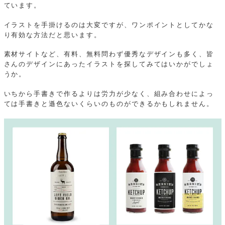
ています。
イラストを手掛けるのは大変ですが、ワンポイントとしてかな
り有効な方法だと思います。
素材サイトなど、有料、無料問わず優秀なデザインも多く、皆
さんのデザインにあったイラストを探してみてはいかがでしょ
うか。
いちから手書きで作るよりは労力が少なく、組み合わせによっ
ては手書きと遜色ないくらいのものができるかもしれません。