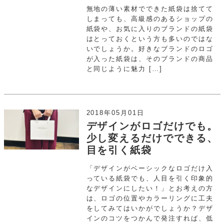
無地の薄い素材でできた紙袋は捨てて
しまっても、高級感のあるショップの
紙袋や、お気に入りのブランドの紙袋
はとっておくという方も多いのではな
いでしょうか。好きなブランドのロゴ
が入った紙袋は、そのブランドの商品
と同じように魅力 […]
2018年05月01日
デザインがロゴだけでも。
少し変えるだけでできる、
目を引く紙袋
「デザインがベーシックなロゴだけ入
っている紙袋でも、人目を引く印象的
なデザインにしたい！」とお考えの方
は、ロゴの位置やカラーリングに工夫
をしてみてはいかがでしょうか？デザ
インのコツをつかんで発注すれば、低