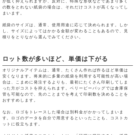
が低く抑えられますが、反対に、特殊な形状などであまり多く
の数をとれない紙袋の場合は、それだけコストが高くなってし
まいます。
紙袋のサイズは、通常、使用用途に応じて決められます。しか
し、サイズによってはかかる金額が変わることもあるので、見
積りをとりながら選んでみてください。
ロット数が多いほど、単価は下がる
オリジナルアイテムは、通常、たくさん作れば作るほど単価は
安くなります。将来的に多量の紙袋を利用する可能性が高い場
合は、こまめに発注するよりも、最初にたくさん印刷してしま
った方がコストを抑えられます。ベリービーバッグでは倉庫保
管も可能なので、先のことまでを考えて印刷数を決めることを
おすすめします。
なお、ロゴをトレースした場合は別料金がかかってしまいま
す。ロゴのデータを自分で用意するといったことも、コストカ
ットに役立ちます。