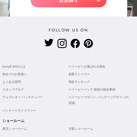
お見積り
FOLLOW US ON
berryB BAGとは
ベリービーが選ばれる理由
初めてのお客様へ
創業ストーリー
よくある質問
商品ランキング
スタッフブログ
ベリービーバッグ 紙袋の納品事例
ウェブレター バックナンバー
ベリービーマガジン -パッケージデザインの
現場-
パッケージライブラリー
ショールーム
東京ショールーム
大阪ショールーム