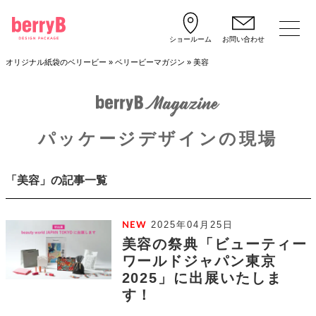
ショールーム
お問い合わせ
オリジナル紙袋のベリービー
»
ベリービーマガジン
»
美容
パッケージデザインの現場
「美容」の記事一覧
2025年04月25日
美容の祭典「ビューティー
ワールドジャパン東京
2025」に出展いたしま
す！