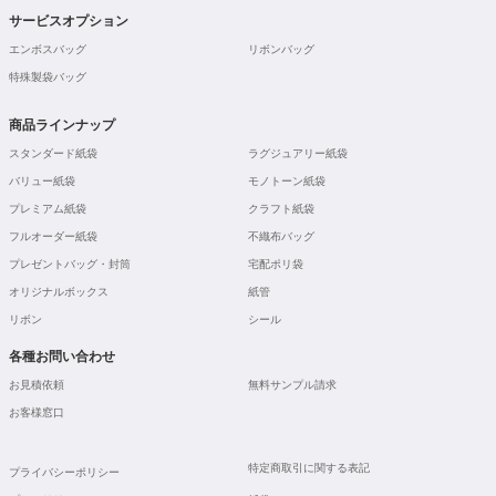
サービスオプション
エンボスバッグ
リボンバッグ
特殊製袋バッグ
商品ラインナップ
スタンダード紙袋
ラグジュアリー紙袋
バリュー紙袋
モノトーン紙袋
プレミアム紙袋
クラフト紙袋
フルオーダー紙袋
不織布バッグ
プレゼントバッグ・封筒
宅配ポリ袋
オリジナルボックス
紙管
リボン
シール
各種お問い合わせ
お見積依頼
無料サンプル請求
お客様窓口
特定商取引に関する表記
プライバシーポリシー