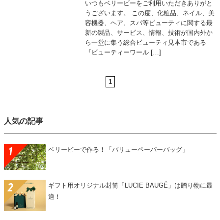
いつもベリービーをご利用いただきありがと
うございます。 この度、化粧品、ネイル、美
容機器、ヘア、スパ等ビューティに関する最
新の製品、サービス、情報、技術が国内外か
ら一堂に集う総合ビューティ見本市である
『ビューティーワール […]
1
人気の記事
ベリービーで作る！「バリューペーパーバッグ」
ギフト用オリジナル封筒「LUCIE BAUGÉ」は贈り物に最
適！