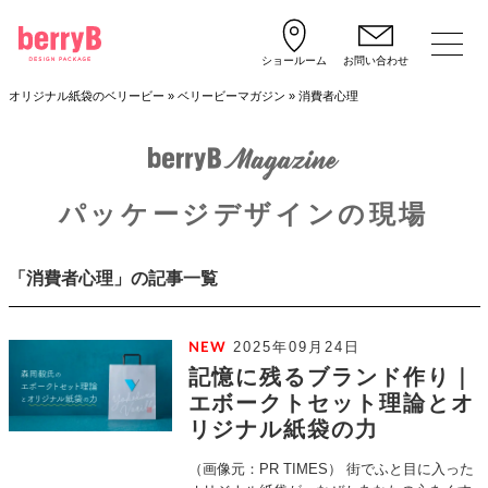
ショールーム
お問い合わせ
オリジナル紙袋のベリービー
»
ベリービーマガジン
»
消費者心理
パッケージデザインの現場
「消費者心理」の記事一覧
2025年09月24日
記憶に残るブランド作り｜
エボークトセット理論とオ
リジナル紙袋の力
（画像元：PR TIMES） 街でふと目に入った