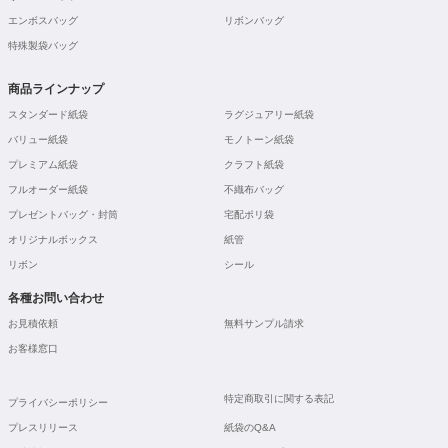
エンボスバッグ
リボンバッグ
特殊製袋バッグ
商品ラインナップ
スタンダード紙袋
ラグジュアリー紙袋
バリュー紙袋
モノトーン紙袋
プレミアム紙袋
クラフト紙袋
フルオーダー紙袋
不織布バッグ
プレゼントバッグ・封筒
宅配ポリ袋
オリジナルボックス
紙管
リボン
シール
各種お問い合わせ
お見積依頼
無料サンプル請求
お客様窓口
特定商取引に関する表記
プライバシーポリシー
プレスリリース
紙袋のQ&A