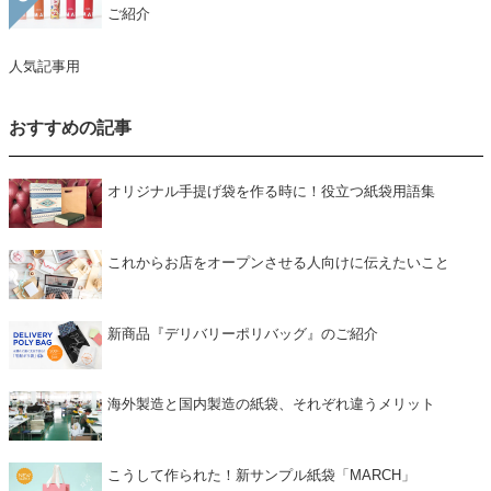
ご紹介
人気記事用
おすすめの記事
オリジナル手提げ袋を作る時に！役立つ紙袋用語集
これからお店をオープンさせる人向けに伝えたいこと
新商品『デリバリーポリバッグ』のご紹介
海外製造と国内製造の紙袋、それぞれ違うメリット
こうして作られた！新サンプル紙袋「MARCH」