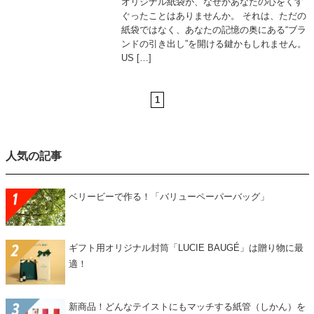
オリジナル紙袋が、なぜかあなたの心をくす
ぐったことはありませんか。 それは、ただの
紙袋ではなく、あなたの記憶の奥にある“ブラ
ンドの引き出し”を開ける鍵かもしれません。
US […]
1
人気の記事
ベリービーで作る！「バリューペーパーバッグ」
ギフト用オリジナル封筒「LUCIE BAUGÉ」は贈り物に最
適！
新商品！どんなテイストにもマッチする紙管（しかん）を