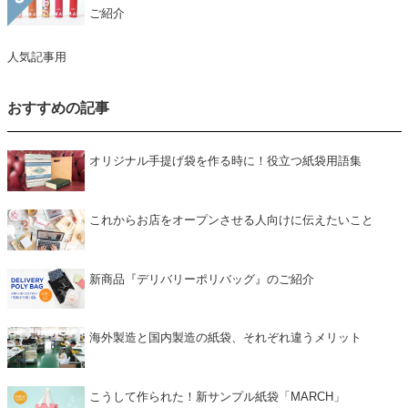
ご紹介
人気記事用
おすすめの記事
オリジナル手提げ袋を作る時に！役立つ紙袋用語集
これからお店をオープンさせる人向けに伝えたいこと
新商品『デリバリーポリバッグ』のご紹介
海外製造と国内製造の紙袋、それぞれ違うメリット
こうして作られた！新サンプル紙袋「MARCH」