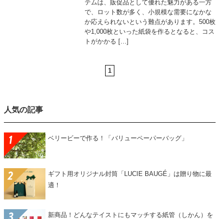
テムは、販促品として優れた魅力がある一方
で、ロット数が多く、小規模な需要になかな
か応えられないという難点があります。500枚
や1,000枚といった紙袋を作るとなると、コス
トがかかる […]
1
人気の記事
ベリービーで作る！「バリューペーパーバッグ」
ギフト用オリジナル封筒「LUCIE BAUGÉ」は贈り物に最
適！
新商品！どんなテイストにもマッチする紙管（しかん）を