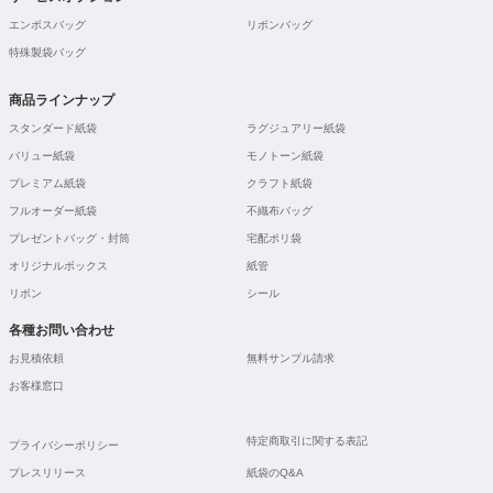
エンボスバッグ
リボンバッグ
特殊製袋バッグ
商品ラインナップ
スタンダード紙袋
ラグジュアリー紙袋
バリュー紙袋
モノトーン紙袋
プレミアム紙袋
クラフト紙袋
フルオーダー紙袋
不織布バッグ
プレゼントバッグ・封筒
宅配ポリ袋
オリジナルボックス
紙管
リボン
シール
各種お問い合わせ
お見積依頼
無料サンプル請求
お客様窓口
特定商取引に関する表記
プライバシーポリシー
プレスリリース
紙袋のQ&A