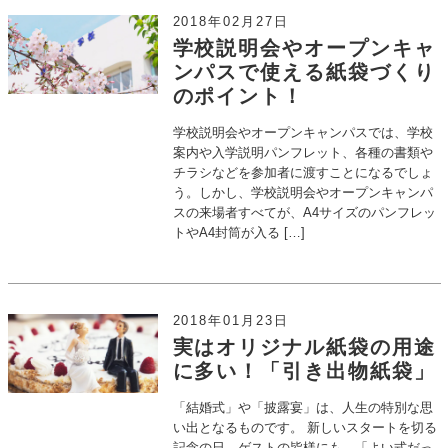
2018年02月27日
学校説明会やオープンキャ
ンパスで使える紙袋づくり
のポイント！
学校説明会やオープンキャンパスでは、学校
案内や入学説明パンフレット、各種の書類や
チラシなどを参加者に渡すことになるでしょ
う。しかし、学校説明会やオープンキャンパ
スの来場者すべてが、A4サイズのパンフレッ
トやA4封筒が入る […]
2018年01月23日
実はオリジナル紙袋の用途
に多い！「引き出物紙袋」
「結婚式」や「披露宴」は、人生の特別な思
い出となるものです。 新しいスタートを切る
記念の日。ゲストの皆様にも、「よい式だっ