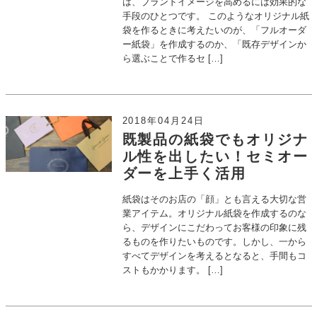
は、ブランドイメージを高めるには効果的な
手段のひとつです。 このようなオリジナル紙
袋を作るときに考えたいのが、「フルオーダ
ー紙袋」を作成するのか、「既存デザインか
ら選ぶことで作るセ […]
2018年04月24日
既製品の紙袋でもオリジナ
ル性を出したい！セミオー
ダーを上手く活用
紙袋はそのお店の「顔」とも言える大切な営
業アイテム。オリジナル紙袋を作成するのな
ら、デザインにこだわってお客様の印象に残
るものを作りたいものです。しかし、一から
すべてデザインを考えるとなると、手間もコ
ストもかかります。 […]