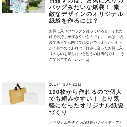
目指すのは、お気に入りの
バッグみたいな紙袋！ 素
敵なデザインのオリジナル
紙袋を作るには？
お気に入りのバッグを持っていると、それだ
けで気持ちが浮き立つものです。これは、紙
袋であっても同じではないでしょうか。せっ
かく持つのであれば、好みに合ったお気に入
りのものを持ちたいと思うのは当然です。 そ
こでおすすめしたい […]
2017年10月22日
100枚から作れるので個人
でも頼みやすい！ より気
軽になったオリジナル紙袋
づくり
オリジナルデザインの紙袋やノベルティアイ