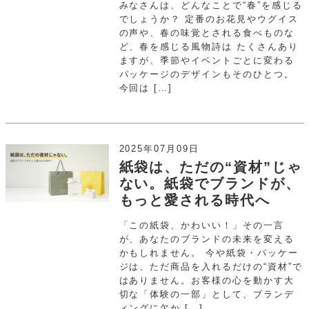
みなさんは、どんなことで“春”を感じる
でしょうか？ 定番のお花見やウグイス
の声や、春の味覚とされる食べものな
ど、春を感じる風物詩は たくさんあり
ますが、季節やイベントごとに変わる
パッケージのデザインもそのひとつ。
今回は […]
2025年07月09日
紙袋は、ただの“資材”じゃ
ない。紙袋でブランドが、
もっと愛される時代へ
「この紙袋、かわいい！」その一言
が、あなたのブランドの未来を変える
かもしれません。 今や紙袋・パッケー
ジは、ただ商品を入れるだけの“資材”で
はありません。お客様の心を動かす大
切な「体験の一部」として、ブランデ
ィングに欠か […]