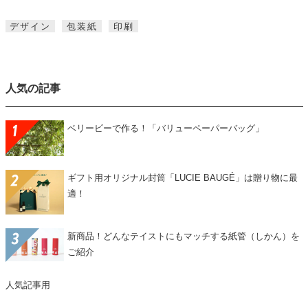
デザイン
包装紙
印刷
人気の記事
ベリービーで作る！「バリューペーパーバッグ」
ギフト用オリジナル封筒「LUCIE BAUGÉ」は贈り物に最
適！
新商品！どんなテイストにもマッチする紙管（しかん）を
ご紹介
人気記事用