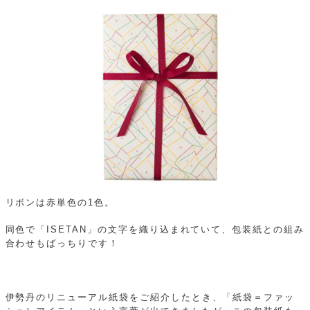
リボンは赤単色の1色。
同色で「ISETAN」の文字を織り込まれていて、包装紙との組み
合わせもばっちりです！
伊勢丹のリニューアル紙袋をご紹介したとき、「紙袋＝ファッ