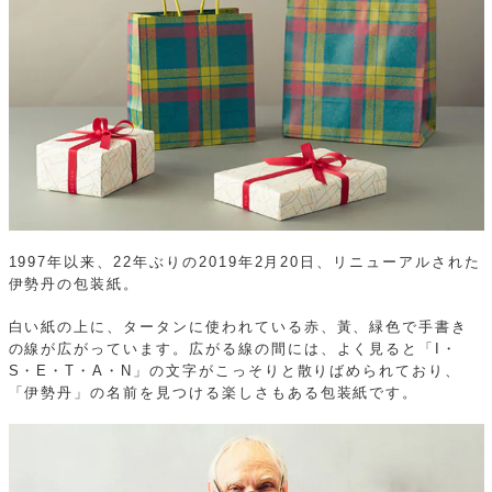
1997年以来、22年ぶりの2019年2月20日、リニューアルされた
伊勢丹の包装紙。
白い紙の上に、タータンに使われている赤、黃、緑色で手書き
の線が広がっています。広がる線の間には、よく見ると「I・
S・E・T・A・N」の文字がこっそりと散りばめられており、
「伊勢丹」の名前を見つける楽しさもある包装紙です。