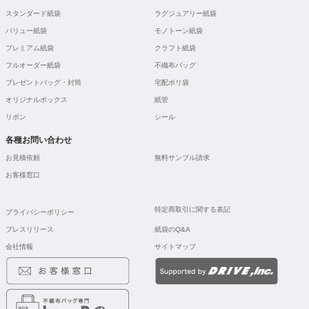
スタンダード紙袋
ラグジュアリー紙袋
バリュー紙袋
モノトーン紙袋
プレミアム紙袋
クラフト紙袋
フルオーダー紙袋
不織布バッグ
プレゼントバッグ・封筒
宅配ポリ袋
オリジナルボックス
紙管
リボン
シール
各種お問い合わせ
お見積依頼
無料サンプル請求
お客様窓口
特定商取引に関する表記
プライバシーポリシー
プレスリリース
紙袋のQ&A
会社情報
サイトマップ