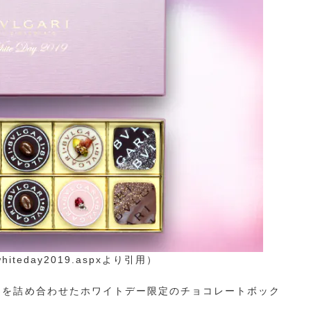
s/whiteday2019.aspxより引用）
ーを詰め合わせたホワイトデー限定のチョコレートボック