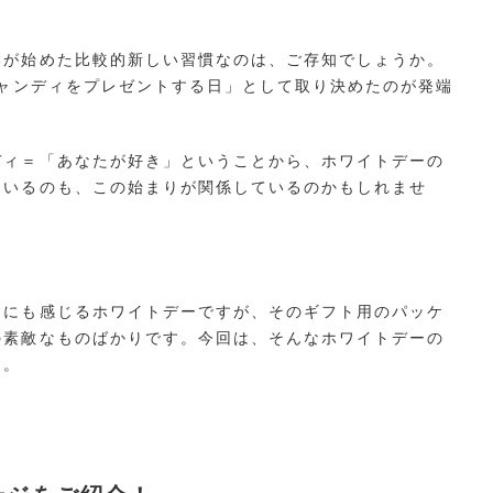
本が始めた比較的新しい習慣なのは、ご存知でしょうか。
キャンディをプレゼントする日」として取り決めたのが発端
ディ＝「あなたが好き」ということから、ホワイトデーの
ているのも、この始まりが関係しているのかもしれませ
うにも感じるホワイトデーですが、そのギフト用のパッケ
の素敵なものばかりです。今回は、そんなホワイトデーの
す。