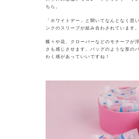
ちら。
「ホワイトデー」と聞いてなんとなく思
ンクのスリーブが組み合わされています
蝶々や花、クローバーなどのモチーフが
さも感じさせます。バッグのような形の
わく感があっていいですね！