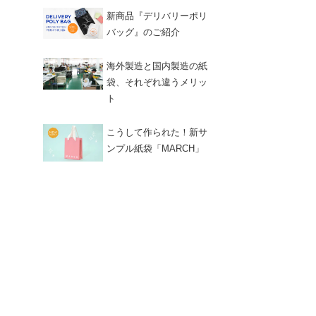
新商品『デリバリーポリ
バッグ』のご紹介
海外製造と国内製造の紙
袋、それぞれ違うメリッ
ト
こうして作られた！新サ
ンプル紙袋「MARCH」