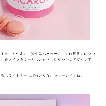
用）
介することが多い、資生堂パーラー。この時期限定のマカ
ンクをメインカラーとした春らしい華やかなデザインで
あるホワイトデーにぴったりなパッケージですね。