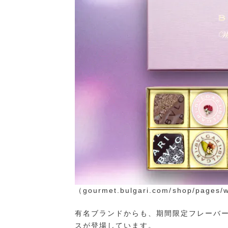
（gourmet.bulgari.com/shop/page
有名ブランドからも、期間限定フレーバ
スが登場しています。