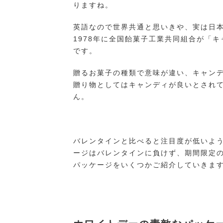
りますね。
英語なので世界共通と思いきや、実は日
1978年に全国飴菓子工業共同組合が「
です。
贈るお菓子の種類で意味が違い、キャン
贈り物としてはキャンディが良いとされ
ん。
バレンタインと比べると注目度が低いよ
ージはバレンタインに負けず、期間限定
パッケージをいくつかご紹介していきま