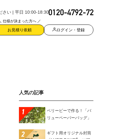
| 平日 10:00-18:30
＼ 仕様が決まった方へ ／
ログイン・登録
お見積り依頼
人気の記事
ベリービーで作る！「バ
リューペーパーバッグ」
ギフト用オリジナル封筒