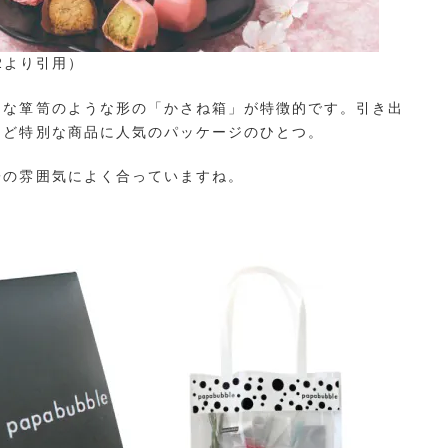
7042より引用）
さな箪笥のような形の「かさね箱」が特徴的です。引き出
など特別な商品に人気のパッケージのひとつ。
子の雰囲気によく合っていますね。