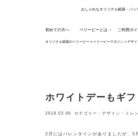
おしゃれなオリジナル紙袋・パッ
初めての方へ
ベリービーとは
ご利用ガイ
オリジナル紙袋のベリービー
»
ベリービーマガジン
»
デザイ
ホワイトデーもギフ
2019.03.06
カテゴリー
デザイン・トレ
2月にはバレンタインがありましたが、3