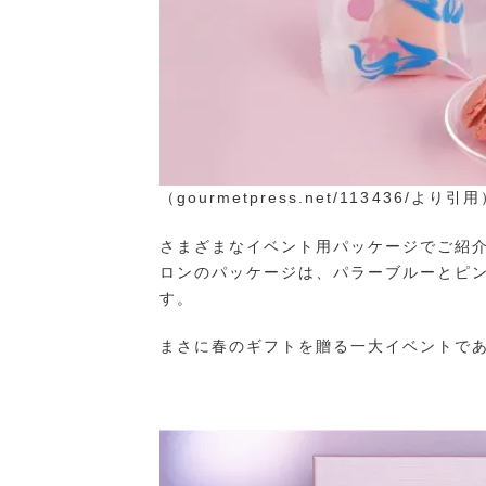
（gourmetpress.net/113436/より引
さまざまなイベント用パッケージでご紹
ロンのパッケージは、パラーブルーとピ
す。
まさに春のギフトを贈る一大イベントで