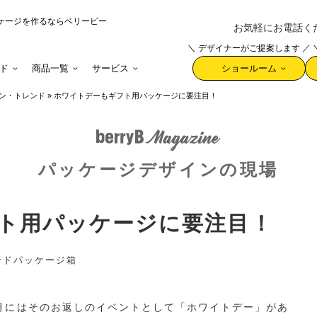
ケージを作るならベリービー
お気軽にお電話ください 
＼ デザイナーがご提案します ／
ド
商品一覧
サービス
ショールーム
ン・トレンド
»
ホワイトデーもギフト用パッケージに要注目！
パッケージデザインの現場
ト用パッケージに要注目！
ンド
パッケージ
箱
月にはそのお返しのイベントとして「ホワイトデー」があ