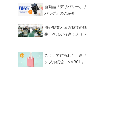
新商品『デリバリーポリ
バッグ』のご紹介
海外製造と国内製造の紙
袋、それぞれ違うメリッ
ト
こうして作られた！新サ
ンプル紙袋「MARCH」