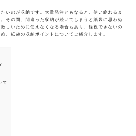
けたいのが収納です。大量発注ともなると、使い終わるま
す。その間、間違った収納が続いてしまうと紙袋に思わぬ
が激しいために使えなくなる場合もあり、軽視できないの
ため、紙袋の収納ポイントについてご紹介します。
？
いて