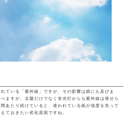
られている「紫外線」ですが、その影響は紙にも及びま
かべますが、太陽だけでなく蛍光灯からも紫外線は発せら
時間あたり続けていると、使われている紙が強度を失って
覚えておきたい劣化原因ですね。