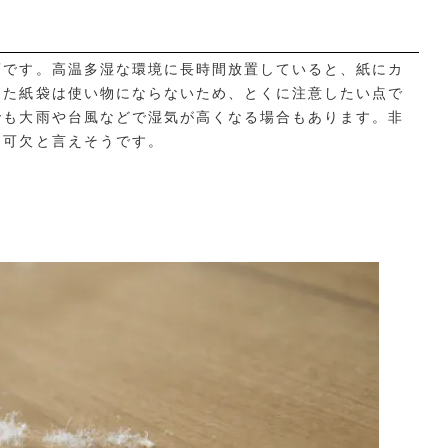
須です。高温多湿な環境に長時間放置していると、紙にカ
えた紙袋は使い物にならないため、とくに注意したい点で
でも大雨や台風などで湿気が高くなる場合もあります。非
不可欠と言えそうです。