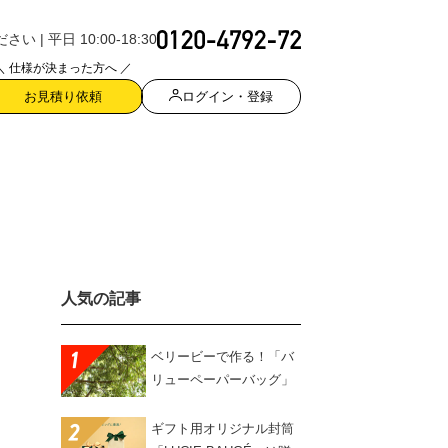
| 平日 10:00-18:30
＼ 仕様が決まった方へ ／
ログイン・登録
お見積り依頼
人気の記事
ベリービーで作る！「バ
リューペーパーバッグ」
ギフト用オリジナル封筒