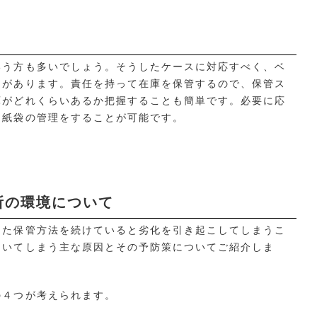
いう方も多いでしょう。そうしたケースに対応すべく、ベ
スがあります。責任を持って在庫を保管するので、保管ス
庫がどれくらいあるか把握することも簡単です。必要に応
に紙袋の管理をすることが可能です。
所の環境について
った保管方法を続けていると劣化を引き起こしてしまうこ
招いてしまう主な原因とその予防策についてご紹介しま
の４つが考えられます。