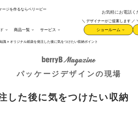
ケージを作るならベリービー
お気軽にお電話ください 
＼ デザイナーがご提案します ／
ド
商品一覧
サービス
ショールーム
知識
»
オリジナル紙袋を発注した後に気をつけたい収納ポイント
パッケージデザインの現場
注した後に気をつけたい収納