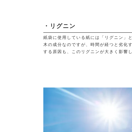
・リグニン
紙袋に使用している紙には「リグニン」
木の成分なのですが、時間が経つと劣化
する原因も、このリグニンが大きく影響