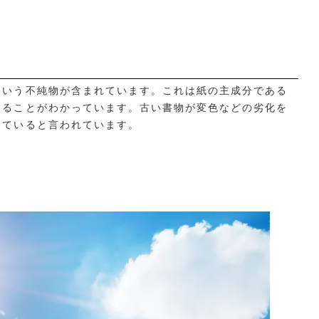
という不純物が含まれています。これは紙の主成分である
することがわかっています。古い書物が変色などの劣化を
していると言われています。