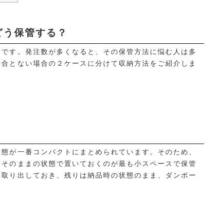
どう保管する？
てです。発注数が多くなると、その保管方法に悩む人は多
場合とない場合の２ケースに分けて収納方法をご紹介しま
状態が一番コンパクトにまとめられています。そのため、
、そのままの状態で置いておくのが最も小スペースで保管
を取り出しておき、残りは納品時の状態のまま、ダンボー