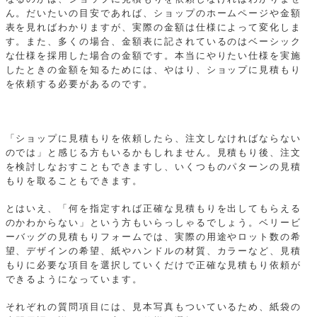
ん。だいたいの目安であれば、ショップのホームページや金額
表を見ればわかりますが、実際の金額は仕様によって変化しま
す。また、多くの場合、金額表に記されているのはベーシック
な仕様を採用した場合の金額です。本当にやりたい仕様を実施
したときの金額を知るためには、やはり、ショップに見積もり
を依頼する必要があるのです。
「ショップに見積もりを依頼したら、注文しなければならない
のでは」と感じる方もいるかもしれません。見積もり後、注文
を検討しなおすこともできますし、いくつものパターンの見積
もりを取ることもできます。
とはいえ、「何を指定すれば正確な見積もりを出してもらえる
のかわからない」という方もいらっしゃるでしょう。ベリービ
ーバッグの見積もりフォームでは、実際の用途やロット数の希
望、デザインの希望、紙やハンドルの材質、カラーなど、見積
もりに必要な項目を選択していくだけで正確な見積もり依頼が
できるようになっています。
それぞれの質問項目には、見本写真もついているため、紙袋の