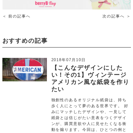
＜
前の記事へ
次の記事へ
＞
おすすめの記事
2018年07月10日
【こんなデザインにした
い！その1】ヴィンテージ
アメリカン風な紙袋を作り
たい
独創性のあるオリジナル紙袋は、持ち
歩く人にとって夢のある世界です。 好
みにマッチしたデザインや、一見して
紙袋とは信じがたい意表をつくデザイ
ンが、購買意欲や人に見せたくなる衝
動を煽ります。今回は、ひとつの例と