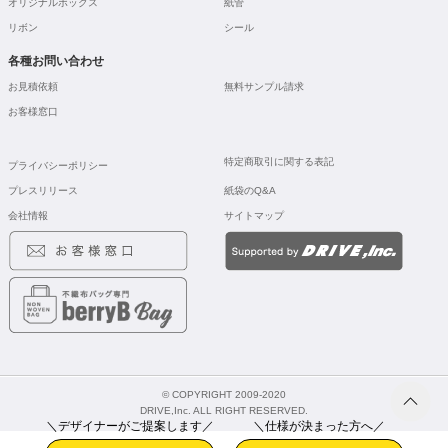
オリジナルボックス
紙管
リボン
シール
各種お問い合わせ
お見積依頼
無料サンプル請求
お客様窓口
特定商取引に関する表記
プライバシーポリシー
プレスリリース
紙袋のQ&A
会社情報
サイトマップ
© COPYRIGHT 2009-2020
DRIVE,Inc. ALL RIGHT RESERVED.
＼デザイナーがご提案します／
＼仕様が決まった方へ／