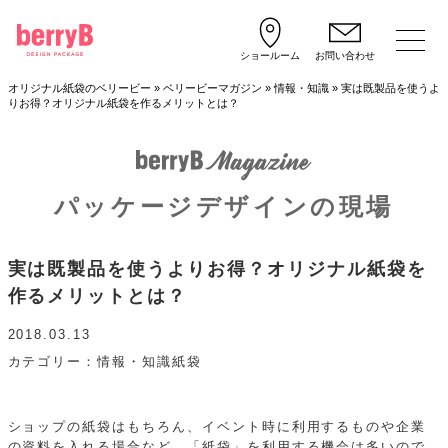
ショールーム
お問い合わせ
オリジナル紙袋のベリービー
»
ベリービーマガジン
»
情報・知識
»
実は既製品を使うよ
りお得？オリジナル紙袋を作るメリットとは？
パッケージデザインの現場
実は既製品を使うよりお得？オリジナル紙袋を
作るメリットとは？
2018.03.13
カテゴリー
情報・知識
紙袋
ショップの紙袋はもちろん、イベント時に利用するものや企業
の資料を入れる場合など、「紙袋」を利用する機会は多いので