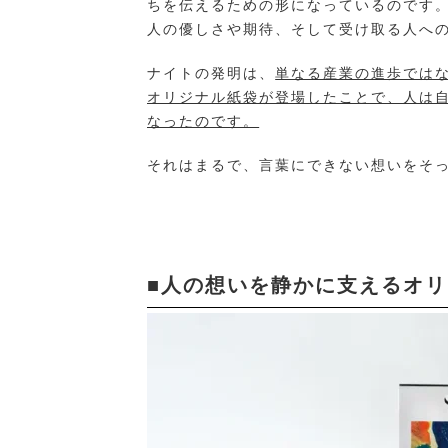
ちを伝えるための形になっているのです
人の優しさや期待、そして受け取る人へ
ナイトの発明は、
単なる産業の進歩では
オリジナル紙袋が登場したことで、人は
なったのです。
それはまるで、言葉にできない想いをそ
■人の想いを静かに支えるオ