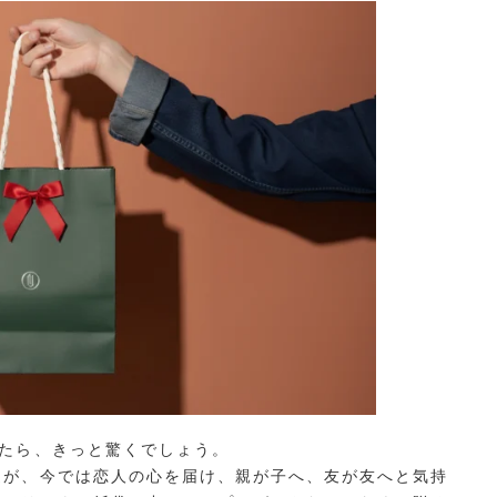
見たら、きっと驚くでしょう。
造が、今では恋人の心を届け、親が子へ、友が友へと気持