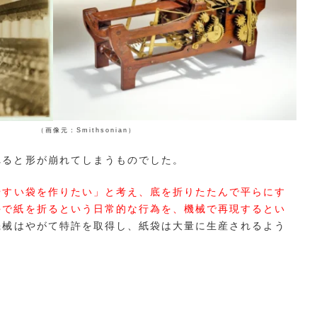
Smithsonian）
れると形が崩れてしまうものでした。
やすい袋を作りたい」と考え、底を折りたたんで平らにす
手で紙を折るという日常的な行為を、機械で再現するとい
機械はやがて特許を取得し、紙袋は大量に生産されるよう