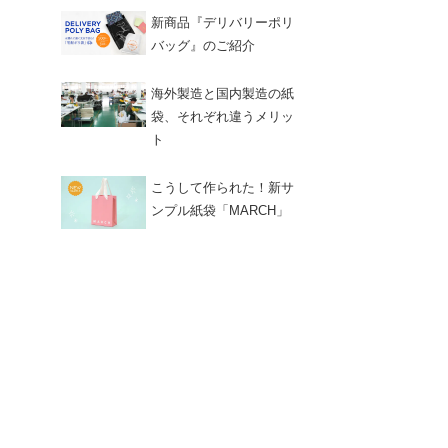
新商品『デリバリーポリ
バッグ』のご紹介
海外製造と国内製造の紙
袋、それぞれ違うメリッ
ト
こうして作られた！新サ
ンプル紙袋「MARCH」