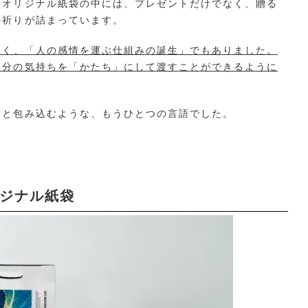
。オリジナル紙袋の中には、プレゼントだけでなく、贈る
の祈りが詰まっています。
なく、「人の感情を運ぶ仕組みの誕生」でもありました。
自分の気持ちを「かたち」にして渡すことができるように
っと包み込むような、もうひとつの言語でした。
リジナル紙袋