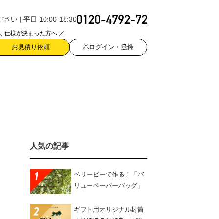
| 平日 10:00-18:30
＼ 仕様が決まった方へ ／
ログイン・登録
お見積り依頼
人気の記事
ベリービーで作る！「バ
リューペーパーバッグ」
ギフト用オリジナル封筒