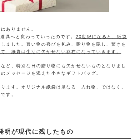
ではありません。
ぶ道具へと変わっていったのです。
20世紀になると、紙袋
展しました。買い物の喜びを包み、贈り物を隠し、驚きを
して、紙袋は生活に欠かせない存在になっていきます。
日など、特別な日の贈り物にも欠かせないものとなりまし
きのメッセージを添えた小さなギフトバッグ。
なります。オリジナル紙袋は単なる「入れ物」ではなく、
のです。
発明が現代に残したもの