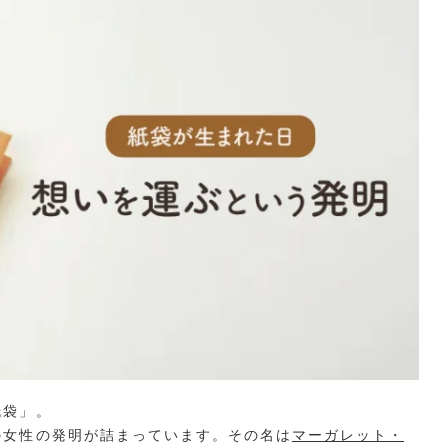
紙袋」。
の女性の発明が詰まっています。その名は
マーガレット・