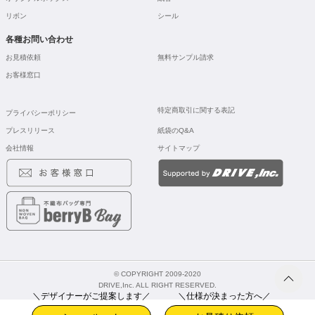
リボン
シール
各種お問い合わせ
お見積依頼
無料サンプル請求
お客様窓口
特定商取引に関する表記
プライバシーポリシー
プレスリリース
紙袋のQ&A
会社情報
サイトマップ
© COPYRIGHT 2009-2020
DRIVE,Inc. ALL RIGHT RESERVED.
＼デザイナーがご提案します／
＼仕様が決まった方へ／