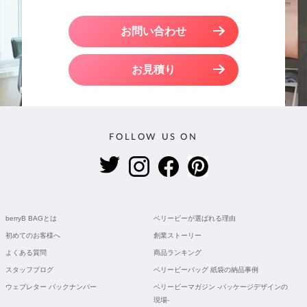
お問い合わせ
お見積り
FOLLOW US ON
berryB BAGとは
ベリービーが選ばれる理由
初めてのお客様へ
創業ストーリー
よくある質問
商品ランキング
スタッフブログ
ベリービーバッグ 紙袋の納品事例
ウェブレター バックナンバー
ベリービーマガジン -パッケージデザインの
現場-