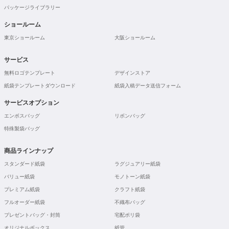
パッケージライブラリー
ショールーム
東京ショールーム
大阪ショールーム
サービス
無料ロゴテンプレート
デザインストア
紙袋テンプレートダウンロード
紙袋入稿データ送信フォーム
サービスオプション
エンボスバッグ
リボンバッグ
特殊製袋バッグ
商品ラインナップ
スタンダード紙袋
ラグジュアリー紙袋
バリュー紙袋
モノトーン紙袋
プレミアム紙袋
クラフト紙袋
フルオーダー紙袋
不織布バッグ
プレゼントバッグ・封筒
宅配ポリ袋
オリジナルボックス
紙管