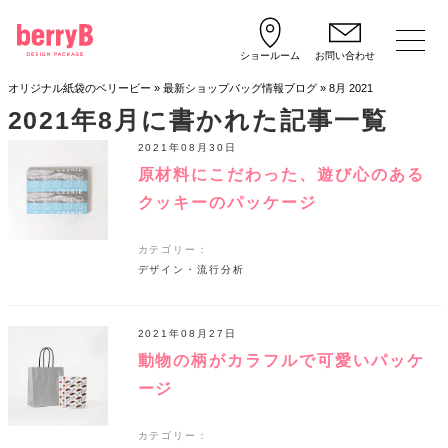
ショールーム
お問い合わせ
オリジナル紙袋のベリービー
»
最新ショップバッグ情報ブログ
»
8月 2021
2021年8月
に書かれた記事一覧
2021年08月30日
原材料にこだわった、遊び心のある
クッキーのパッケージ
カテゴリー：
デザイン・流行分析
2021年08月27日
動物の柄がカラフルで可愛いパッケ
ージ
カテゴリー：