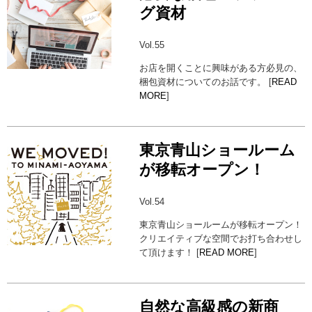
グ資材
Vol.55
お店を開くことに興味がある方必見の、
梱包資材についてのお話です。 [
READ
MORE
]
東京青山ショールーム
が移転オープン！
Vol.54
東京青山ショールームが移転オープン！
クリエイティブな空間でお打ち合わせし
て頂けます！ [
READ MORE
]
自然な高級感の新商