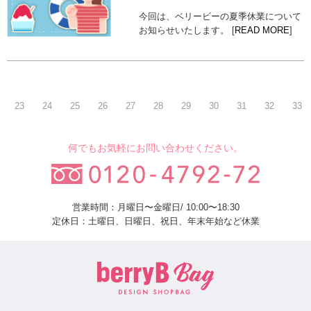
今回は、ベリービーの夏季休業について
お知らせいたします。 [
READ MORE
]
23
24
25
26
27
28
29
30
31
32
33
何でもお気軽にお問い合わせください。
営業時間：月曜日〜金曜日/ 10:00〜18:30
定休日：土曜日、日曜日、祝日、年末年始など休業