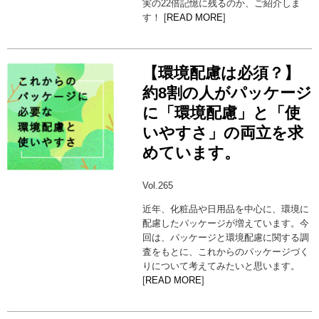
実の22倍記憶に残るのか、ご紹介しま
す！ [
READ MORE
]
【環境配慮は必須？】
約8割の人がパッケージ
に「環境配慮」と「使
いやすさ」の両立を求
めています。
Vol.265
近年、化粧品や日用品を中心に、環境に
配慮したパッケージが増えています。今
回は、パッケージと環境配慮に関する調
査をもとに、これからのパッケージづく
りについて考えてみたいと思います。
[
READ MORE
]