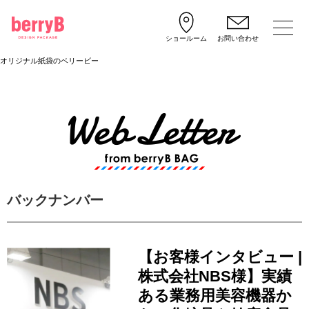
ショールーム
お問い合わせ
オリジナル紙袋のベリービー
バックナンバー
【お客様インタビュー |
株式会社NBS様】実績
ある業務用美容機器か