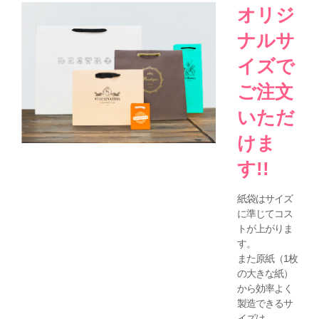
オリジ
ナルサ
イズで
ご注文
いただ
けま
す!!
紙袋はサイズ
に準じてコス
トが上がりま
す。
また原紙（1枚
の大きな紙）
から効率よく
製造できるサ
イズは