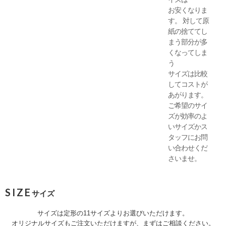
お安くなりま
す。 対して原
紙の捨ててし
まう部分が多
くなってしま
う
サイズは比較
してコストが
あがります。
ご希望のサイ
ズが効率のよ
いサイズかス
タッフにお問
い合わせくだ
さいませ。
SIZE
サイズ
サイズは定形の11サイズよりお選びいただけます。
オリジナルサイズもご注文いただけますが、まずはご相談ください。