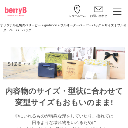
ショールーム
お問い合わせ
オリジナル紙袋のベリービー
»
guidunce
»
フルオーダーペーパーバッグ
»
サイズ｜フルオ
ーダーペーパーバッグ
内容物のサイズ・型状に合わせて
変型サイズもおもいのまま!
中にいれるものが特殊な形をしていたり、揺れては
困るような壊れ物をいれるために