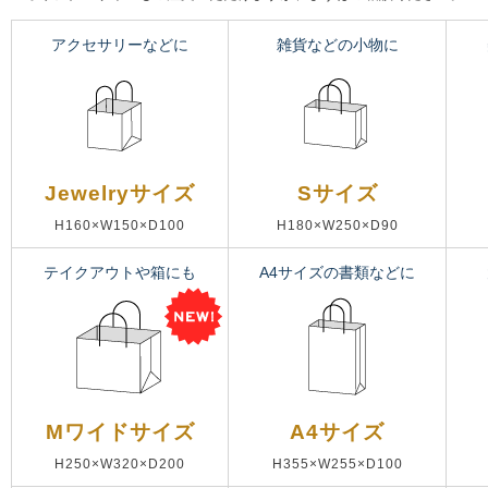
アクセサリーなどに
雑貨などの小物に
Jewelryサイズ
Sサイズ
H160×W150×D100
H180×W250×D90
テイクアウトや箱にも
A4サイズの書類などに
Mワイドサイズ
A4サイズ
H250×W320×D200
H355×W255×D100