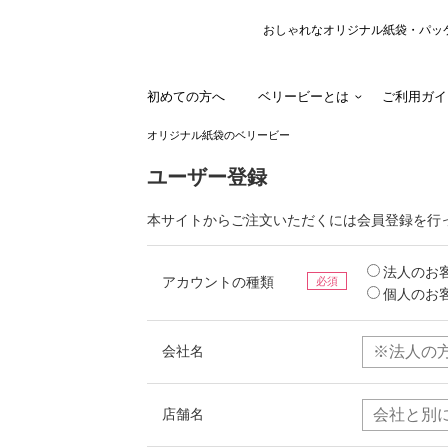
おしゃれなオリジナル紙袋・パッ
初めての方へ
ベリービーとは
ご利用ガイ
オリジナル紙袋のベリービー
ユーザー登録
本サイトからご注文いただくには会員登録を行
法人のお
アカウントの種類
必須
個人のお
会社名
店舗名