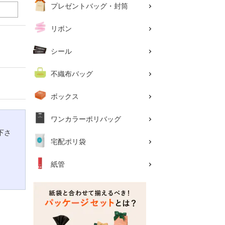
プレゼントバッグ・封筒
リボン
シール
不織布バッグ
ボックス
ワンカラーポリバッグ
下さ
宅配ポリ袋
紙管