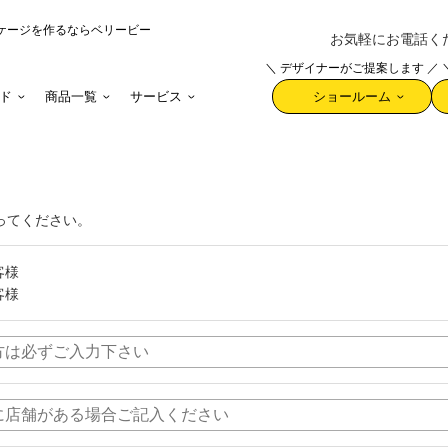
ケージを作るならベリービー
お気軽にお電話ください 
＼ デザイナーがご提案します ／
ド
商品一覧
サービス
ショールーム
ってください。
客様
客様