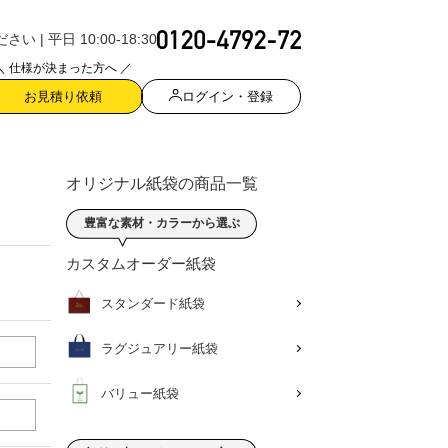
| 平日 10:00-18:30
＼ 仕様が決まった方へ ／
ログイン・登録
お見積り依頼
オリジナル紙袋の商品一覧
豊富な素材・カラーから選ぶ
カスタムオーダー紙袋
スタンダード紙袋
ラグジュアリー紙袋
バリュー紙袋