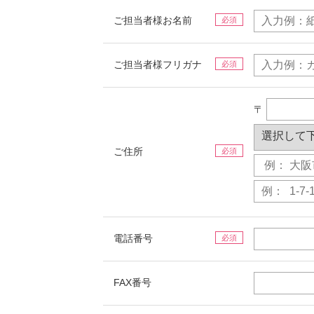
ご担当者様お名前
必須
ご担当者様フリガナ
必須
〒
ご住所
必須
電話番号
必須
FAX番号