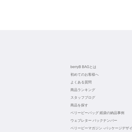
berryB BAGとは
初めてのお客様へ
よくある質問
商品ランキング
スタッフブログ
商品を探す
ベリービーバッグ 紙袋の納品事例
ウェブレター バックナンバー
ベリービーマガジン -パッケージデザイ