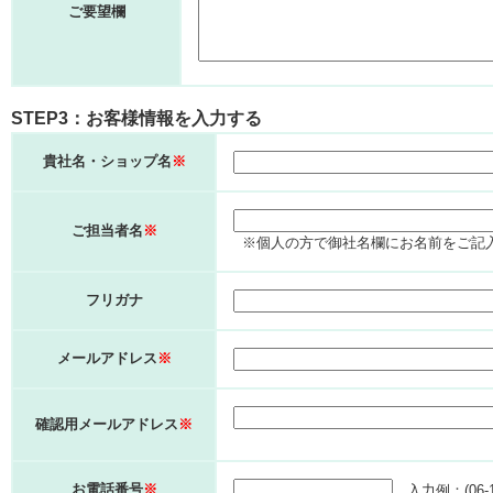
ご要望欄
STEP3：お客様情報を入力する
貴社名・ショップ名
※
ご担当者名
※
※個人の方で御社名欄にお名前をご記
フリガナ
メールアドレス
※
確認用メールアドレス
※
お電話番号
※
入力例：(06-11