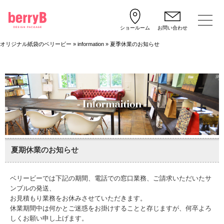
ショールーム
お問い合わせ
オリジナル紙袋のベリービー
»
information
»
夏季休業のお知らせ
夏期休業のお知らせ
ベリービーでは下記の期間、電話での窓口業務、ご請求いただいたサ
ンプルの発送、
お見積もり業務をお休みさせていただきます。
休業期間中は何かとご迷惑をお掛けすることと存じますが、何卒よろ
しくお願い申し上げます。