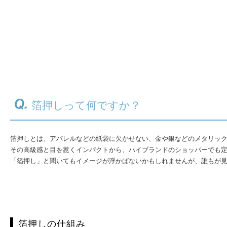
箔押しって何ですか？
箔押しとは、アパレルなどの紙袋に欠かせない、金や銀などのメタリッ
その高級感と目を惹くインパクトから、ハイブランドのショッパーでも
「箔押し」と聞いてもイメージが浮かばないかもしれませんが、誰もが
箔押しの仕組み