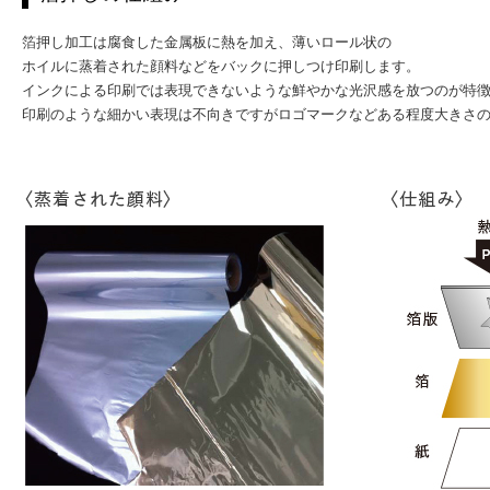
箔押し加工は腐食した金属板に熱を加え、薄いロール状の
ホイルに蒸着された顔料などをバックに押しつけ印刷します。
インクによる印刷では表現できないような鮮やかな光沢感を放つのが特
印刷のような細かい表現は不向きですがロゴマークなどある程度大きさ